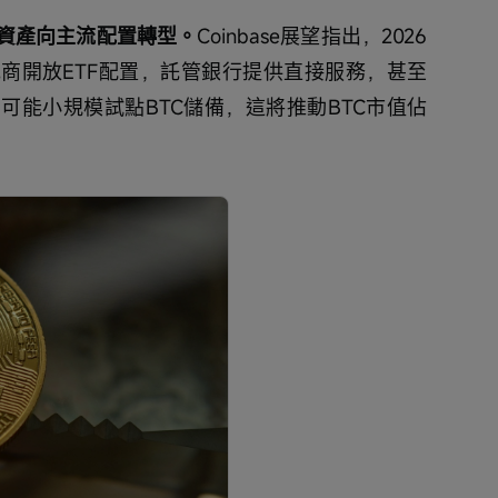
機資產向主流配置轉型。
Coinbase展望指出，2026
商開放ETF配置，託管銀行提供直接服務，甚至
可能小規模試點BTC儲備，這將推動BTC市值佔