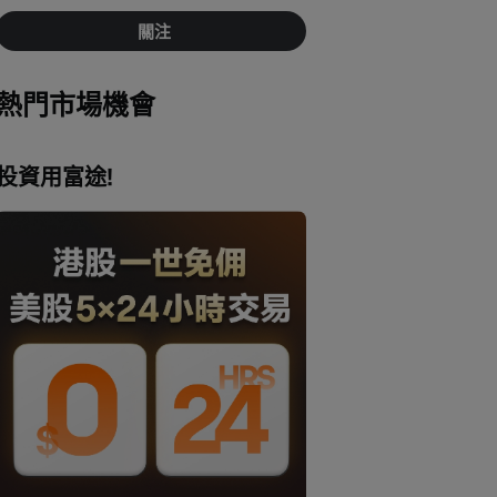
關注
熱門市場機會
投資用富途!