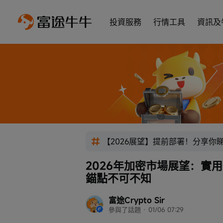
投資服務
行情工具
資訊及
【2026展望】提前部署！分享你
2026年加密市場展望：實
錨點不可不知
富途Crypto Sir
參與了話題
 · 
01/06 07:29