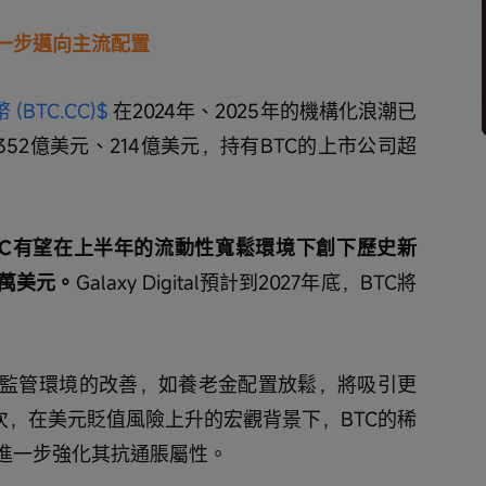
一步邁向主流配置
 (BTC.CC)$
 在2024年、2025年的機構化浪潮已
52億美元、214億美元，持有BTC的上市公司超
BTC有望在上半年的流動性寬鬆環境下創下歷史新
5萬美元。
Galaxy Digital預計到2027年底，BTC將
監管環境的改善，如養老金配置放鬆，將吸引更
其次，在美元貶值風險上升的宏觀背景下，BTC的稀
進一步強化其抗通脹屬性。