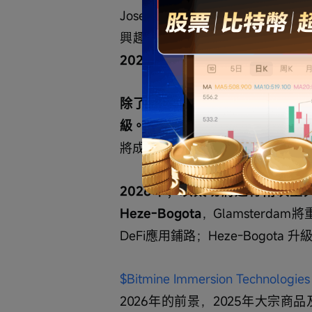
Joseph Chalom 表示，穩
興趣，可能會推動以太坊TVL在 20
2026年ETH可能創新高。
除了RWA的爆發之外，投資者可
級。
目前的以太坊現貨ETF不支持
將成爲一種年化收益3-4%的美元
2026年，以太坊將進行兩次重大
Heze-Bogota
，Glamsterd
DeFi應用鋪路；Heze-Bogot
$Bitmine Immersion Technologie
2026年的前景，2025年大宗商