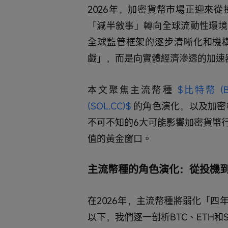
2026年，加密貨幣市場正迎來
「減半敘事」轉向全球流動性環境
全球監管框架的逐步清晰化和機
戲」，而是向實體經濟滲透的加速
本文聚焦主流幣種 
$比特幣 (BT
(SOL.CC)$
 的角色演化，以及加密
不可不知的6大可能影響加密貨幣
值的黃金窗口。
主流幣種的角色演化：從投機
在2026年，主流幣種將弱化「
以下，我們逐一剖析BTC、ETH和