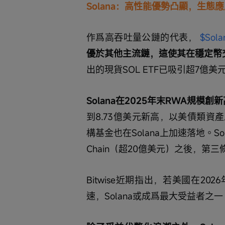
Solana：高性能優勢凸顯，生態
作爲高吞吐量公鏈的代表， 
$Sola
優於其他主流鏈，這使其在穩定幣
出的現貨SOL ETF已吸引超7億
Solana在2025年末RWA規模創
到8.73億美元新高，以美債類
構基金也在Solana上加速落地。So
Chain（超20億美元）之後，第
Bitwise近期指出，若美國在2
速，Solana或成爲最大受益者之一