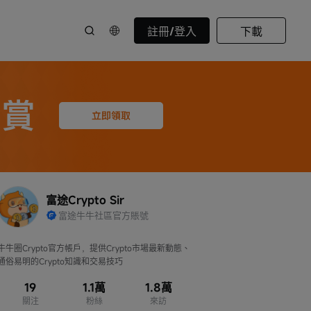
註冊/登入
下載
富途Crypto Sir
富途牛牛社區官方賬號
牛牛圈Crypto官方帳戶，提供Crypto市場最新動態、
通俗易明的Crypto知識和交易技巧
19
1.1萬
1.8萬
關注
粉絲
來訪