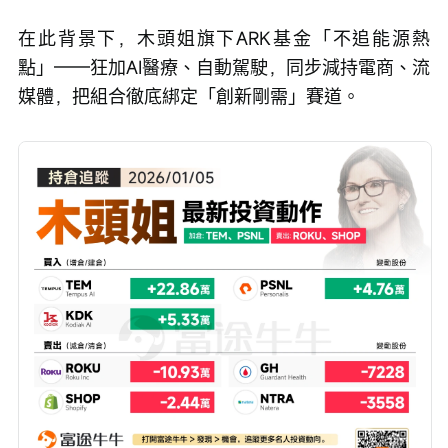
在此背景下，木頭姐旗下ARK基金「不追能源熱
點」——狂加AI醫療、自動駕駛，同步減持電商、流
媒體，把組合徹底綁定「創新剛需」賽道。