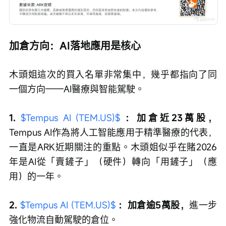
加倉方向：AI落地應用是核心
木頭姐這次的買入名單非常集中，幾乎都指向了同
一個方向——AI醫療與智能駕駛。
1. 
$Tempus AI (TEM.US)$
 ：加倉近23萬股，
Tempus AI作為將人工智能應用于精準醫療的代表，
一直是ARK近期關注的重點。木頭姐似乎在賭2026
年是AI從「賣鏟子」（硬件）轉向「用鏟子」（應
用）的一年。
2. 
$Tempus AI (TEM.US)$
 ：加倉逾5萬股，
進一步
強化物流自動駕駛的倉位。