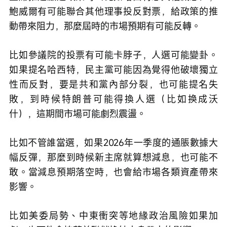
鮑威爾有可能聯合其他理事投反對票，給政策的推
動帶來阻力，那麼屆時的市場預期有可能反轉。
比如參議院的投票有可能卡脖子，人選可能變卦。
如果提名哈西特，民主黨可能因為覺得他破壞獨立
性而反對，要是共和黨內部分裂，也可能提名失
敗，到時候特朗普可能得換人選（比如换成沃
什），這期間市場可能劇烈震盪。
比如不管誰當選，如果2026年一季度的通脹數據大
幅反彈，那麼到時候新主席就算想減息，也可能不
敢。當減息預期落空時，也會給市場各類資產帶來
影響。
比如美委局勢、中東衝突等地緣政治風險如果加