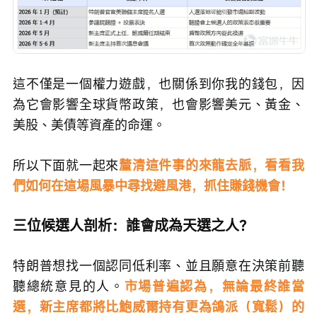
這不僅是一個權力遊戲，也關係到你我的錢包，因
為它會影響全球貨幣政策，也會影響美元、黃金、
美股、美債等資產的命運。
所以下面就一起來
釐清這件事的來龍去脈，看看我
們如何在這場風暴中尋找避風港，抓住賺錢機會！
三位候選人剖析：誰會成為天選之人？
特朗普想找一個認同低利率、並且願意在決策前聽
聽總統意見的人。
市場普遍認為，無論最終誰當
選，新主席都將比鮑威爾持有更為鴿派（寬鬆）的