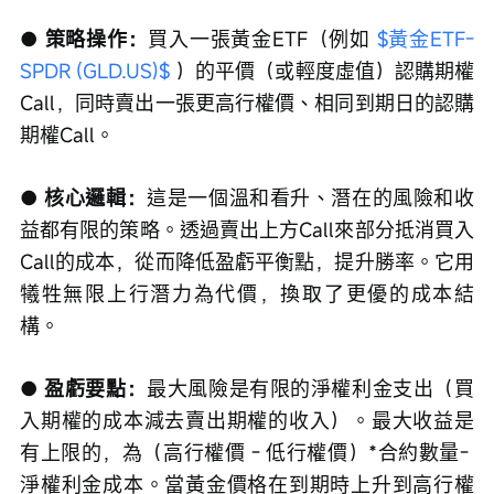
● 策略操作：
買入一張黃金ETF（例如 
$黃金ETF-
SPDR (GLD.US)$
 ）的平價（或輕度虛值）認購期權
Call，同時賣出一張更高行權價、相同到期日的認購
期權Call。
● 核心邏輯：
這是一個溫和看升、潛在的風險和收
益都有限的策略。透過賣出上方Call來部分抵消買入
Call的成本，從而降低盈虧平衡點，提升勝率。它用
犧牲無限上行潛力為代價，換取了更優的成本結
構。
● 盈虧要點：
最大風險是有限的淨權利金支出（買
入期權的成本減去賣出期權的收入）。最大收益是
有上限的，為（高行權價 - 低行權價）*合約數量- 
淨權利金成本。當黃金價格在到期時上升到高行權