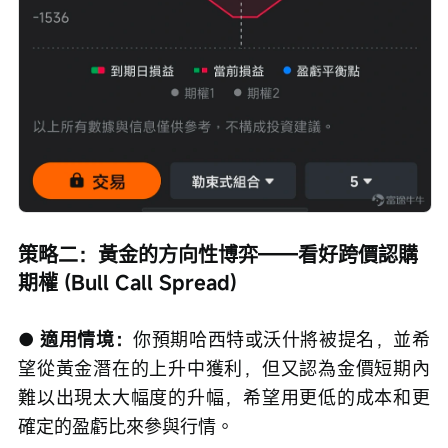
策略二：黃金的方向性博弈——看好跨價認購
期權 (Bull Call Spread)
● 適用情境：
你預期哈西特或沃什將被提名，並希
望從黃金潛在的上升中獲利，但又認為金價短期內
難以出現太大幅度的升幅，希望用更低的成本和更
確定的盈虧比來參與行情。