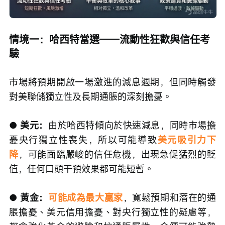
情境一：哈西特當選——流動性狂歡與信任考
驗
市場將預期開啟一場激進的減息週期，但同時觸發
對美聯儲獨立性及長期通脹的深刻擔憂。
● 美元：
由於哈西特傾向於快速減息，同時市場擔
憂央行獨立性喪失，所以可能導致
美元吸引力下
降
，可能面臨嚴峻的信任危機，出現急促猛烈的貶
值，任何口頭干預效果都可能短暫。
● 黃金：
可能成為最大贏家
，寬鬆預期和潛在的通
脹擔憂、美元信用擔憂、對央行獨立性的疑慮等，