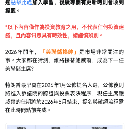
迎
點擊此處
加入學習，後續專欄有更新時則會收到
提醒。
*以下內容僅作為投資教育之用，不代表任何投資建
議，且內容讯息具有時效性，請謹慎辨別。
2026年開年，
「美聯儲換帥」
是市場非常關注的
事。大家都在猜測，誰將接替鮑威爾，成為下一任
美聯儲主席？
特朗普最早會在2026年1月公佈提名人選，公佈後則
將進入參議院的聽證與投票表決程序，現任主席鮑
威爾的任期將於2026年5月結束，提名與確認流程需
在此時間點前完成。