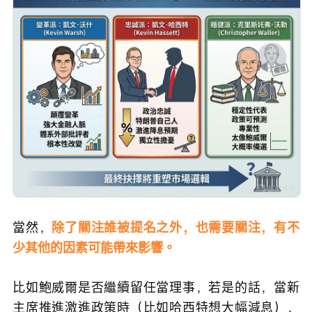
當然，
除了關注誰被提名之外，也需要關注，有不
少其他的因素可能帶來影響。
比如鮑威爾是否繼續留任當理事，若是的話，當新
主席推進激進政策時（比如哈西特想大幅減息），