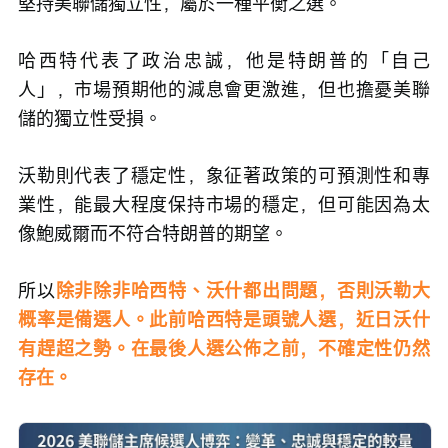
堅持美聯儲獨立性，屬於一種平衡之選。
哈西特代表了政治忠誠，他是特朗普的「自己
人」，市場預期他的減息會更激進，但也擔憂美聯
儲的獨立性受損。
沃勒則代表了穩定性，象征著政策的可預測性和專
業性，能最大程度保持市場的穩定，但可能因為太
像鮑威爾而不符合特朗普的期望。
所以
除非除非哈西特、沃什都出問題，否則沃勒大
概率是備選人。此前哈西特是頭號人選，近日沃什
有趕超之勢。在最後人選公佈之前，不確定性仍然
存在。