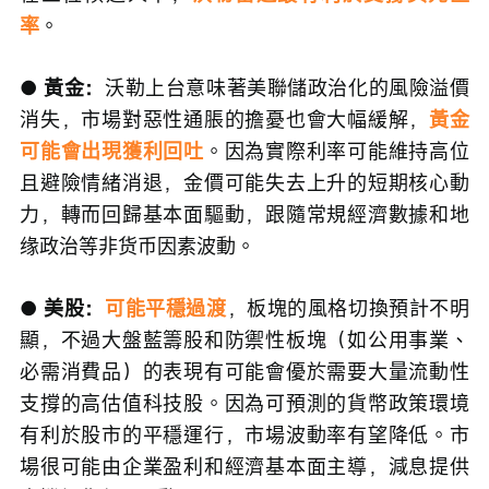
率
。
● 黃金：
沃勒上台意味著美聯儲政治化的風險溢價
消失，市場對惡性通脹的擔憂也會大幅緩解，
黃金
可能會出現獲利回吐
。因為實際利率可能維持高位
且避險情緒消退，金價可能失去上升的短期核心動
力，轉而回歸基本面驅動，跟隨常規經濟數據和地
缘政治等非货币因素波動。
● 美股：
可能平穩過渡
，板塊的風格切換預計不明
顯，不過大盤藍籌股和防禦性板塊（如公用事業、
必需消費品）的表現有可能會優於需要大量流動性
支撐的高估值科技股。因為可預測的貨幣政策環境
有利於股市的平穩運行，市場波動率有望降低。市
場很可能由企業盈利和經濟基本面主導，減息提供