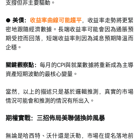
支撐但非主要驅動。
● 美債：
收益率曲線可能趨平
，收益率走勢將更緊
密地跟隨經濟數據。長端收益率可能會因為通脹預
期受控而回落，短端收益率則因為減息預期降溫而
企穩。
關鍵觀察點：
每月的CPI與就業數據將重新成為主導
資產短期波動的最核心變量。
當然，以上的描述只是基於邏輯推測，真實的市場
情況可能會和推測的情況有所出入。
期權實戰：三招佈局美聯儲換帥風暴
無論是哈西特、沃什還是沃勒，市場在提名落地前