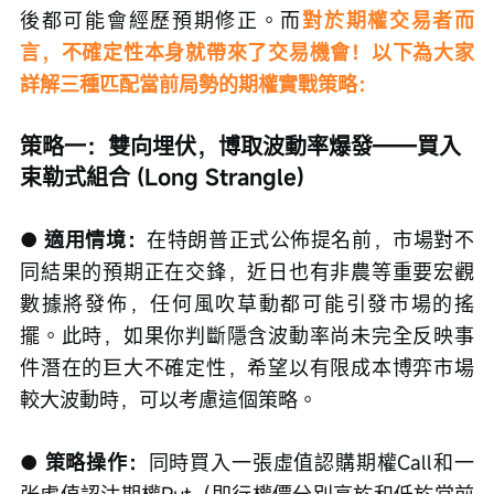
後都可能會經歷預期修正。而
對於期權交易者而
言，不確定性本身就帶來了交易機會！以下為大家
詳解三種匹配當前局勢的期權實戰策略：
策略一：雙向埋伏，博取波動率爆發——買入
束勒式組合 (Long Strangle)
● 適用情境：
在特朗普正式公佈提名前，市場對不
同結果的預期正在交鋒，近日也有非農等重要宏觀
數據將發佈，任何風吹草動都可能引發市場的搖
擺。此時，如果你判斷隱含波動率尚未完全反映事
件潛在的巨大不確定性，希望以有限成本博弈市場
較大波動時，可以考慮這個策略。
● 策略操作：
同時買入一張虛值認購期權Call和一