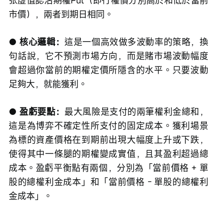
张虛值認沽期權Put（即行權價分別高於和低於當前
市價），兩者到期日相同。
● 核心邏輯：
這是一個高效做多波動率的策略，換
句話說，它不預測市場方向，而是賭市場波動幅度
會超過你當前的期權定價所隱含的水平。只要波動
足夠大，就能獲利。
● 盈虧要點：
最大風險是支付的兩筆權利金總和，
這是為博弈不確定性所支付的固定成本。獲利場景
為標的資產價格在到期前出現大幅度上升或下跌，
使得其中一條腿的期權變成實值，且其盈利超過總
成本。盈虧平衡點有兩個，分別為「當前價格 + 單
股的總權利金成本」和「當前價格 - 單股的總權利
金成本」。