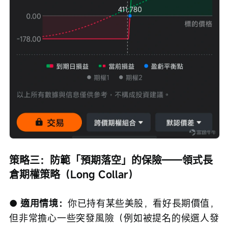
策略三：防範「預期落空」的保險——領式長
倉期權策略（Long Collar）
● 適用情境：
你已持有某些美股，看好長期價值，
但非常擔心一些突發風險（例如被提名的候選人發