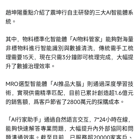
趙坤陽重點介紹了震坤行自主研發的三大AI智能體系
統。
其中，物料標準化智能體「AI物料管家」能夠對海量
非標物料進行智能識別與數據清洗，傳統需手工梳
理需要15天，現在只需3分鐘即可梳理完成，大幅提
升了數據治理效率。
MRO選型智能體「AI推品大腦」則通過深度學習技
術，實現供需精準匹配，目前已累計創造超1.6億元
的銷售額，爲客戶節省了2800萬元的採購成本。
「AI行家助手」通過自然語言交互，7*24小時在線，
能夠快速解答專業問題，大幅提升內外部協同和問
題溝通效率。截至目前，已服務超20000家客戶、