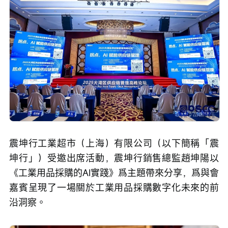
震坤行工業超市（上海）有限公司（以下簡稱「震
坤行」）受邀出席活動，震坤行銷售總監趙坤陽以
《工業用品採購的AI實踐》爲主題帶來分享，爲與會
嘉賓呈現了一場關於工業用品採購數字化未來的前
沿洞察。