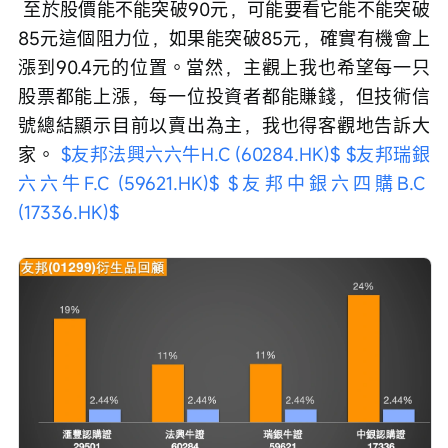
 至於股價能不能突破90元，可能要看它能不能突破
85元這個阻力位，如果能突破85元，確實有機會上
漲到90.4元的位置。當然，主觀上我也希望每一只
股票都能上漲，每一位投資者都能賺錢，但技術信
號總結顯示目前以賣出為主，我也得客觀地告訴大
家。 
$友邦法興六六牛H.C (60284.HK)$
$友邦瑞銀
六六牛F.C (59621.HK)$
$友邦中銀六四購B.C 
(17336.HK)$