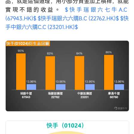
品，就是這個道理，用小部分資金加上槓桿，就能
實現不錯的收益。 
$快手瑞銀六七牛A.C 
(67943.HK)$
$快手瑞銀六六購B.C (22762.HK)$
$快
手中銀六六購C.C (23201.HK)$