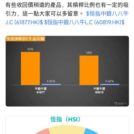
有些收回價稍遠的產品，其槓桿比例也有一定的吸
引力，這一點大家可以多留意。 
$恒指中銀八八牛
J.C (61877.HK)$
$恒指中銀八八牛L.C (60819.HK)$