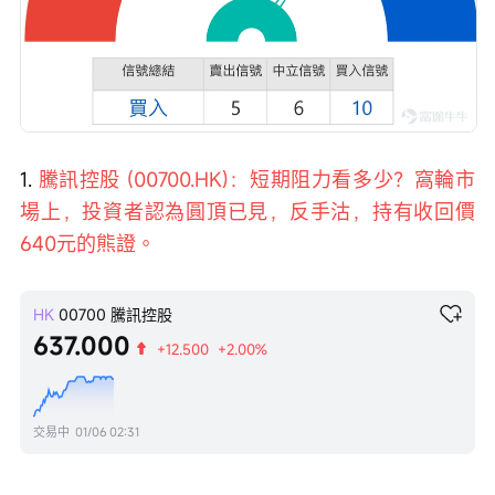
1. 
騰訊控股 (00700.HK)：短期阻力看多少？窩輪市
場上，投資者認為圓頂已見，反手沽，持有收回價
640元的熊證。
HK
00700
騰訊控股
637.000
+12.500
+2.00%
交易中
01/06 02:31