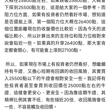
大概在25800點左右，如果跌破25800點，大概會
下探到25500點左右，這是給大家的一個參考。而
阻力位方面，如果有投資者仍然看好市場，想知道
是否還能上漲，第一個阻力位大概在26400點，這
個位置距離現在的收盤價也比較近。因為今天的波
幅比較小，所以計算出來的支持位和阻力位相對來
說會貼近一些。如果真的升穿26400點，那大家肯
定都會開心，有可能會上漲到27100點。
 所以，如果現在市場上有投資者仍然看好，想繼續
持有牛證，又擔心短期有回調的收回風險，其實買
入25500點以下的牛證會相對安全一些。我記得有
些投資者甚至會買到收回價在25000點左右的牛
證，這樣會更安心、更安全。因為像這類牛證，其
槓桿比例其實不低，有些接近20倍，收回風險會低
一些，不容易觸及收回價。