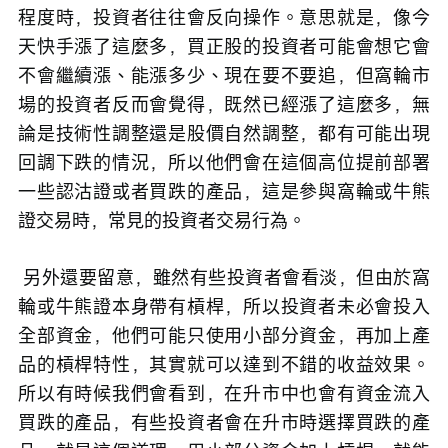
程度時，投資者往往會反向操作。意思就是，像今
天快手漲了這麼多，買正股的投資者可能會想它會
不會繼續漲、能漲多少、現在要不要追，但窩輪市
場的投資者反而會覺得，既然已經漲了這麼多，無
論是技術性調整還是股價自然調整，都有可能出現
回調下跌的情況，所以他們會在這個高位提前部署
一些認沽證或者買跌的產品，這是參與窩輪或牛熊
證交易時，常見的投資者交易行為。
 另外還要留意，雖然有些投資者會看淡，但由於窩
輪或牛熊證本身帶有槓桿，所以投資者未必會投入
全部資金，他們可能只使用小部分資金，再加上產
品的槓桿特性，其實就可以達到不錯的收益效果。
所以有時候我們會看到，在升市中也會有資金流入
買跌的產品，有些投資者會在升市時選擇買跌的產