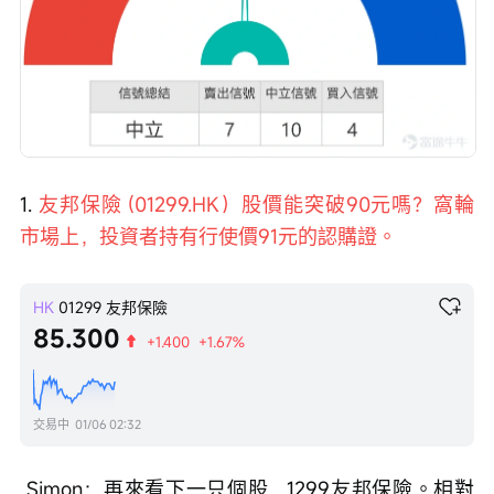
1. 
友邦保險 (01299.HK）股價能突破90元嗎？窩輪
市場上，投資者持有行使價91元的認購證。
HK
01299
友邦保險
85.300
+1.400
+1.67%
交易中
01/06 02:32
 Simon：再來看下一只個股，1299友邦保險。相對