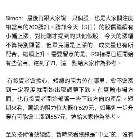
Simon：最後再跟大家說一只個股，也是大家關注度
相當高的700騰訊。騰訊今天（5日）的股價繼續有
小幅上漲，對比剛才提到的其他個股，今天的漲幅
不算特別顯著，但畢竟還是上漲的，成交量也有所
配合，繼續上升。需要留意的是，RSI指標已經開始
有些偏高，達到了71，這一點給大家作為參考。
 有投資者會擔心，短線的阻力位在哪里，會不會漲
到一定程度就開始出現調整下跌。在窩輪市場方
面，也有投資者開始部署一些下跌方向的產品。短
期來看，騰訊的阻力位大概在629元，如果進一步升
穿有可能會上漲到657元，這給大家作為參考。 
至於技術信號總結，暫時來看騰訊是“中立”的，沒有