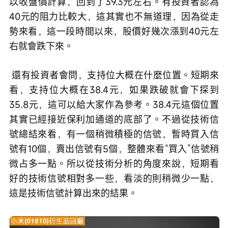
以收盤價計算，回到了39.3元左右。有投資者認為
40元的阻力比較大，這其實也不無道理，因為從走
勢來看，這一段時間以來，股價好幾次漲到40元左
右就會跌下來。
 還有投資者會問，支持位大概在什麼位置。短期來
看，支持位大概在38.4元，如果跌破就會下探到
35.8元，這可以給大家作為參考。38.4元這個位置
其實已經接近保利加通道的底部了。不過從技術信
號總結來看，有一個稍微積極的信號，暫時買入信
號有10個，賣出信號有5個，整體來看“買入”信號稍
微占多一點。所以從技術分析的角度來說，短期看
好的技術信號相對多一些，看淡的則稍微少一點，
這是技術信號計算出來的結果。 