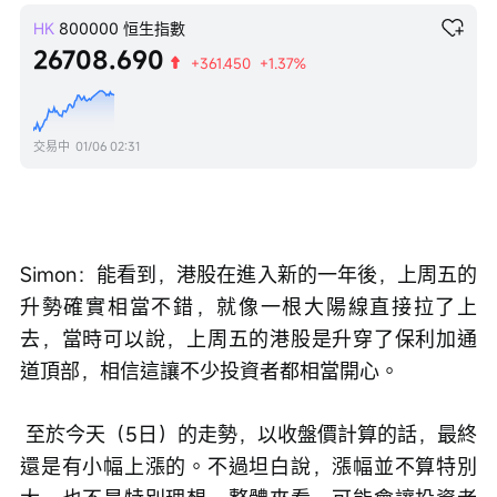
HK
800000
恒生指數
26708.690
+361.450
+1.37%
交易中
01/06 02:31
Simon：能看到，港股在進入新的一年後，上周五的
升勢確實相當不錯，就像一根大陽線直接拉了上
去，當時可以說，上周五的港股是升穿了保利加通
道頂部，相信這讓不少投資者都相當開心。
 至於今天（5日）的走勢，以收盤價計算的話，最終
還是有小幅上漲的。不過坦白說，漲幅並不算特別