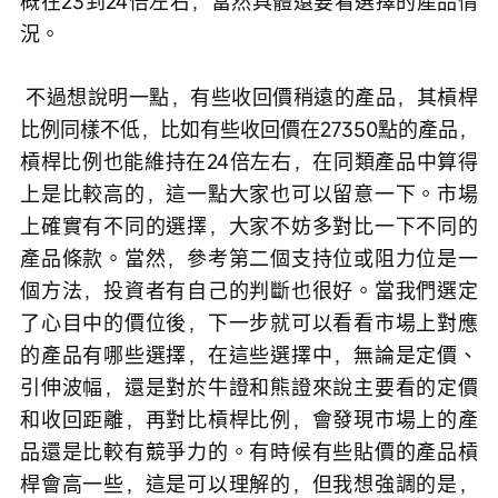
概在23到24倍左右，當然具體還要看選擇的產品情
況。
 不過想說明一點，有些收回價稍遠的產品，其槓桿
比例同樣不低，比如有些收回價在27350點的產品，
槓桿比例也能維持在24倍左右，在同類產品中算得
上是比較高的，這一點大家也可以留意一下。市場
上確實有不同的選擇，大家不妨多對比一下不同的
產品條款。當然，參考第二個支持位或阻力位是一
個方法，投資者有自己的判斷也很好。當我們選定
了心目中的價位後，下一步就可以看看市場上對應
的產品有哪些選擇，在這些選擇中，無論是定價、
引伸波幅，還是對於牛證和熊證來說主要看的定價
和收回距離，再對比槓桿比例，會發現市場上的產
品還是比較有競爭力的。有時候有些貼價的產品槓
桿會高一些，這是可以理解的，但我想強調的是，