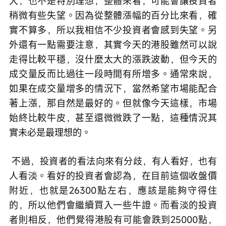
大，也不是特別理想，整體來看，可能會讓投資者
稍微有些失望。因為從整體漲幅的百分比來看，確
實不算多，所以我相信不少投資者會感到失望。另
外還有一點需要注意，其實今天的港股雖然可以說
走得比較平穩，沒什麼太大的漲跌波動，但今天的
成交量反而比過往一段時間有所增多。通常來說，
如果在成交量增多的情況下，當然希望市場能配合
著上漲，那自然是最好的。但就像今天這樣，市場
始終比較牛皮，甚至還微微跌了一點，這種情況其
實未必是最理想的。
 不過，投資者的看法向來有分歧，有人看好，也有
人看淡。看好的投資者會認為，在目前這個收盤價
附近，也就是26300點左右，應該是能夠守得住
的，所以他們會繼續買入一些牛證。而看淡的投資
者則相反，他們覺得港股有可能會跌到25000點，