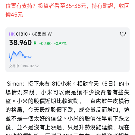
位置有支持？投資者看至35-38元，持有熊證，收回
價45元
HK
01810
小米集團-W
38.960
-0.380
-0.97%
交易中
01/06 02:32
 Simon：接下來看1810小米。相對今天（5日）的市
場情況來說，小米可以說是讓不少投資者有些失
望。小米的股價近期比較波動，一直處於牛皮橫行
的格局，今天最終股價下跌，成交量反而增加，這
並不是一個太好的信號。小米的股價在早前下跌之
後，並不是沒有上漲過，只是升勢沒能延續，現在