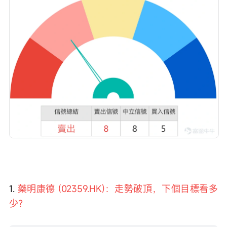
1. 
藥明康德 (02359.HK)：走勢破頂，下個目標看多
少？