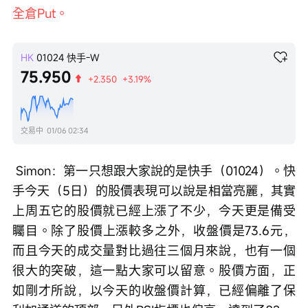
全倉Put。
HK
01024
快手-W
75.950
+2.350
+3.19%
交易中
01/06 02:34
 Simon：第一只想跟大家說的是快手（01024）。快
手今天（5日）的股價表現可以說是相當亮麗，其實
上周五它的股價就已經上漲了不少，今天更是備受
矚目。除了股價上漲較多之外，收盤價是73.6元，
而且今天的成交量對比過往三個月來說，也有一個
很大的突破，這一點大家可以留意。股價方面，正
如剛才所說，以今天的收盤價計算，已經偏離了保