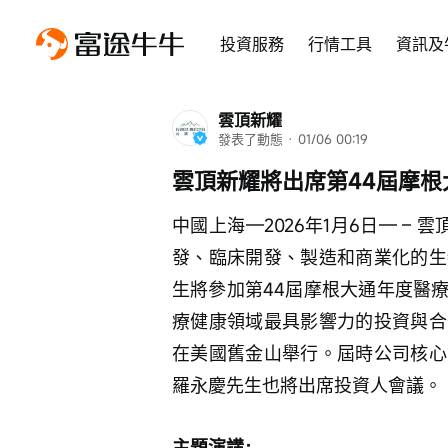
投資服務
行情工具
資訊及
雲頂新耀
發表了動態
 · 
01/06 00:19
雲頂新耀將出席第44屆摩
中國上海—2026年1月6日— – 雲
發、臨床開發、製造和商業化的生
生將參加第44屆摩根大通年度醫
療健康領域最具影響力的投資與合作盛會，
在美國舊金山舉行。屆時公司核心
羅永慶先生也將出席投資人會議。
主題演講：