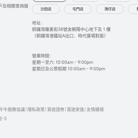
只提供開戶及相關查詢服
沙田店
屯門店
灣仔店
地址：
銅鑼灣羅素街38號金朝陽中心地下及 1 樓
（銅鑼灣港鐵站A出口，時代廣場對面）
營業時間：
星期一至六: 10:00am - 9:00pm
星期日及公眾假期 10:00am - 9:00pm
牛牛服務協議
隱私政策
富途證券
富途安逸
友情鏈接
号-3