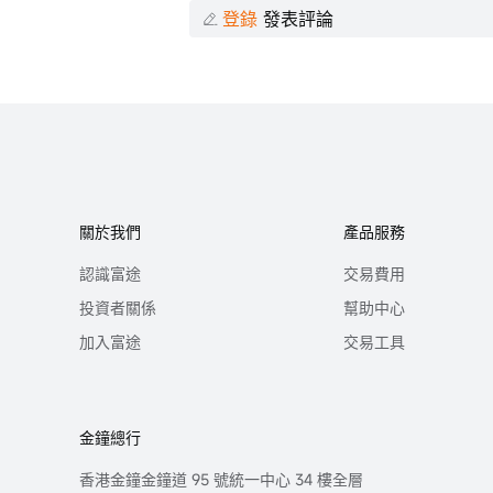
登錄
發表評論
關於我們
產品服務
認識富途
交易費用
投資者關係
幫助中心
加入富途
交易工具
金鐘總行
香港金鐘金鐘道 95 號統一中心 34 樓全層