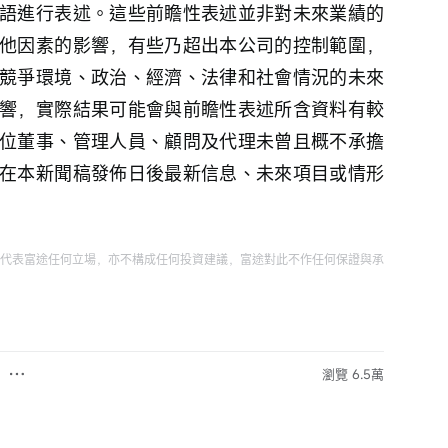
語進行表述。這些前瞻性表述並非對未來業績的
他因素的影響，有些乃超出本公司的控制範圍，
競爭環境、政治、經濟、法律和社會情況的未來
響，實際結果可能會與前瞻性表述所含資料有較
位董事、管理人員、顧問及代理未曾且概不承擔
在本新聞稿發佈日後最新信息、未來項目或情形
代表富途任何立場，亦不構成任何投資建議，富途對此不作任何保證與承
瀏覽 6.5萬