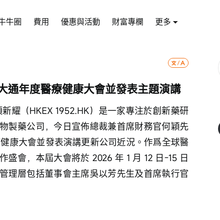
牛牛圈
費用
優惠與活動
財富專欄
更多
根大通年度醫療健康大會並發表主題演講
頂新耀（HKEX 1952.HK）是一家專注於創新藥研
物製藥公司，今日宣佈總裁兼首席財務官何穎先
療健康大會並發表演講更新公司近況。作爲全球醫
本屆大會將於 2026 年 1 月 12 日-15 日
管理層包括董事會主席吳以芳先生及首席執行官