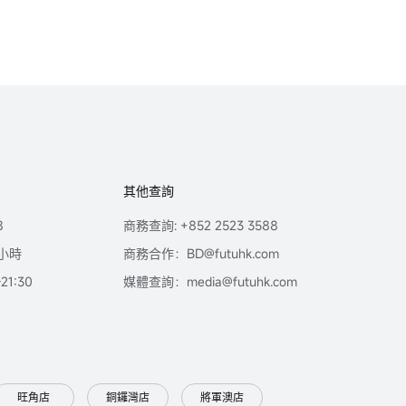
其他查詢
8
商務查詢: +852 2523 3588
小時
商務合作：BD@futuhk.com
1:30
媒體查詢：media@futuhk.com
旺角店
銅鑼灣店
將軍澳店