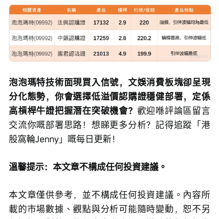
泡泡瑪特技術面現買入信號，文娛消費板塊卻呈現
分化態勢，你會選擇低溢價認購證穩健部署，定係
高槓桿牛證把握潛在突破機會？
歡迎喺評論區留言
交流你嘅部署思路！想睇更多分析？記得追蹤「港
股窩輪Jenny」嘅每日更新！
溫馨提示：本文章不構成任何投資建議。
本文章僅供參考，並不構成任何投資建議。內容所
載的市場數據、觀點與分析可能隨時變動，恕不另