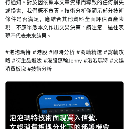
行通知。對於因依賴本文章資訊而導致的任何損失
或損害，我們概不負責。技術分析僅顯示部分技術
條件是否滿足，應結合其他資料全面評估資產表
現，不應單憑本文作出交易決策。請注意，過往表
現不代表未來結果。
#泡泡瑪特 #港股 #即時分析 #窩輪精選 #窩輪攻
略 #衍生品避險 #港股窩輪Jenny #泡泡瑪特 #文娛
消費板塊 #技術分析