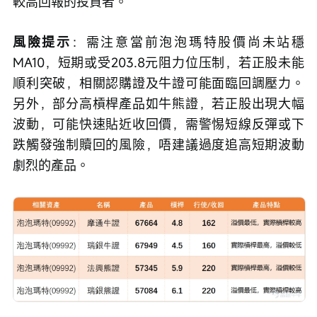
較高回報的投資者。
風險提示
：需注意當前泡泡瑪特股價尚未站穩
MA10，短期或受203.8元阻力位压制，若正股未能
順利突破，相關認購證及牛證可能面臨回調壓力。
另外，部分高槓桿產品如牛熊證，若正股出現大幅
波動，可能快速貼近收回價，需警惕短線反彈或下
跌觸發強制贖回的風險，唔建議過度追高短期波動
劇烈的產品。