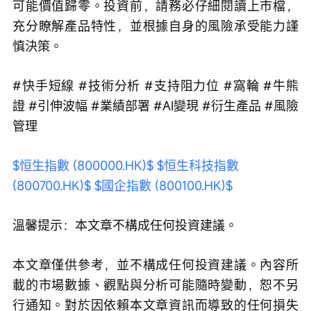
可能價值歸零。投資前，請務必仔細閱讀上市檔，
充分瞭解產品特性，並根據自身的風險承受能力謹
慎決策。
#快手短線 #技術分析 #支持阻力位 #窩輪 #牛熊
證 #引伸波幅 #業績部署 #AI變現 #衍生產品 #風險
管理 
$恒生指數 (800000.HK)$
$恒生科技指數 
(800700.HK)$
$國企指數 (800100.HK)$
溫馨提示：本文章不構成任何投資建議。
本文章僅供參考，並不構成任何投資建議。內容所
載的市場數據、觀點與分析可能隨時變動，恕不另
行通知。對於因依賴本文章資訊而導致的任何損失