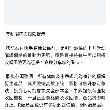
 互動問答與風險提示
 您認為在快手業績公佈前，是引伸波幅的上升對認
購證價格的推動力更強，還是直接持有牛證以規避
波幅風險更為穩妥？歡迎分享您的看法。
 最後必須強調，所有窩輪及牛熊證均為複雜的槓桿
衍生產品，其風險遠高於正股。價格可急升亦可急
跌，投資者可能會損失全部本金。牛熊證設有強制
收回機制，一旦正股價格觸及收回價，產品將即時
終止，R類產品或仍有少量剩餘價值，但N類產品則