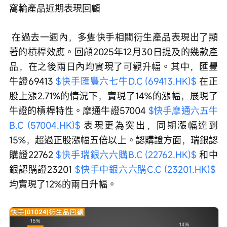
窩輪產品近期表現回顧
 在過去一週內，多隻快手相關衍生產品表現出了顯
著的槓桿效應。回顧2025年12月30日提及的幾款產
品，在之後兩日內均實現了可觀升幅。其中，匯豐
牛證69413 
$快手匯豐六七牛D.C (69413.HK)$
 在正
股上漲2.71%的情況下，實現了14%的漲幅，展現了
牛證的槓桿特性。摩通牛證57004 
$快手摩通六五牛
B.C (57004.HK)$
 表現更為突出，同期漲幅達到
15%，超過正股漲幅五倍以上。認購證方面，瑞銀認
購證22762 
$快手瑞銀六六購B.C (22762.HK)$
 和中
銀認購證23201 
$快手中銀六六購C.C (23201.HK)$
均實現了12%的兩日升幅。