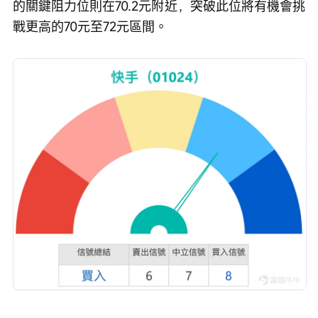
的關鍵阻力位則在70.2元附近，突破此位將有機會挑
戰更高的70元至72元區間。