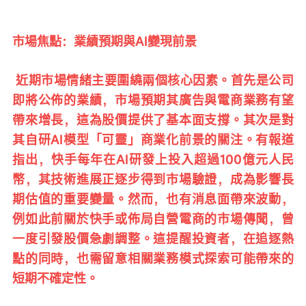
市場焦點：業績預期與AI變現前景
 近期市場情緒主要圍繞兩個核心因素。首先是公司
即將公佈的業績，市場預期其廣告與電商業務有望
帶來增長，這為股價提供了基本面支撐。其次是對
其自研AI模型「可靈」商業化前景的關注。有報道
指出，快手每年在AI研發上投入超過100億元人民
幣，其技術進展正逐步得到市場驗證，成為影響長
期估值的重要變量。然而，也有消息面帶來波動，
例如此前關於快手或佈局自營電商的市場傳聞，曾
一度引發股價急劇調整。這提醒投資者，在追逐熱
點的同時，也需留意相關業務模式探索可能帶來的
短期不確定性。