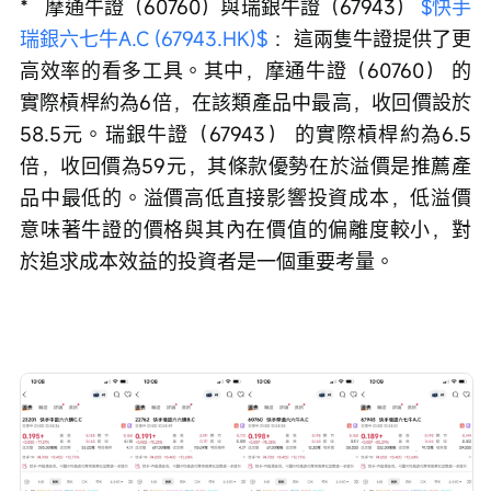
*   摩通牛證（60760）與瑞銀牛證（67943） 
$快手
瑞銀六七牛A.C (67943.HK)$
 ：這兩隻牛證提供了更
高效率的看多工具。其中，摩通牛證（60760） 的
實際槓桿約為6倍，在該類產品中最高，收回價設於
58.5元。瑞銀牛證（67943） 的實際槓桿約為6.5
倍，收回價為59元，其條款優勢在於溢價是推薦產
品中最低的。溢價高低直接影響投資成本，低溢價
意味著牛證的價格與其內在價值的偏離度較小，對
於追求成本效益的投資者是一個重要考量。