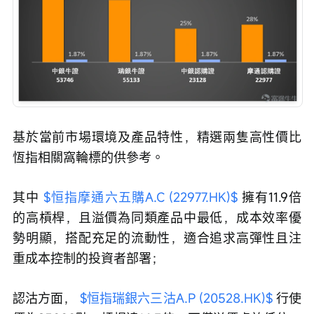
基於當前市場環境及產品特性，精選兩隻高性價比
恆指相關窩輪標的供參考。
其中 
$恒指摩通六五購A.C (22977.HK)$
 擁有11.9倍
的高槓桿，且溢價為同類產品中最低，成本效率優
勢明顯，搭配充足的流動性，適合追求高彈性且注
重成本控制的投資者部署；
認沽方面， 
$恒指瑞銀六三沽A.P (20528.HK)$
 行使