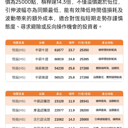
價為25000點，槓桿達14.3倍，不僅溢價處於低位，
引伸波幅亦為同類最低，能有效降低時間值損耗及
波動帶來的額外成本，適合對恆指短期走勢存謹慎
態度、尋求避險或反向操作機會的投資者。