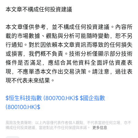
本文章不構成任何投資建議
本文章僅供參考，並不構成任何投資建議。內容所
載的市場數據、觀點與分析可能隨時變動，恕不另
行通知。對於因依賴本文章資訊而導致的任何損失
或損害，我們概不負責。技術分析僅顯示部分技術
條件是否滿足，應結合其他資料全面評估資產表
現，不應單憑本文作出交易決策。請注意，過往表
現不代表未來結果。
$恒生科技指數 (800700.HK)$
$國企指數 
(800100.HK)$
風險及免責聲明：以上內容僅代表作者個人觀點，不代表富途任何立場，亦不
構成任何投資建議，富途對此不作任何保證與承諾。
更多信息