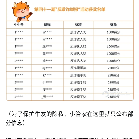
（为了保护牛友的隐私，小管家在这里就只公布部
分信息）