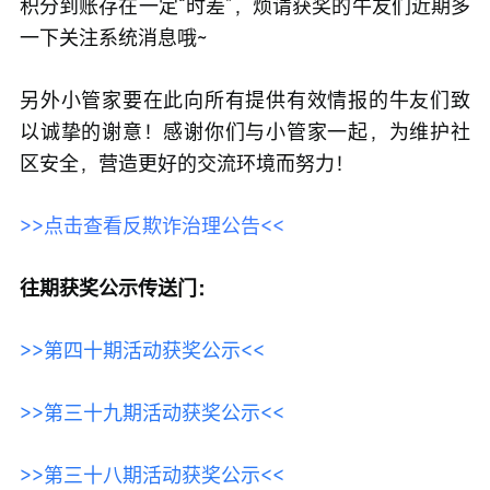
积分到账存在一定“时差”，烦请获奖的牛友们近期多
一下关注系统消息哦~ 
另外小管家要在此向所有提供有效情报的牛友们致
以诚挚的谢意！感谢你们与小管家一起，为维护社
区安全，营造更好的交流环境而努力！ 
>>点击查看反欺诈治理公告<<
往期获奖公示传送门：
>>第四十期活动获奖公示<<
>>第三十九期活动获奖公示<<
>>第三十八期活动获奖公示<<