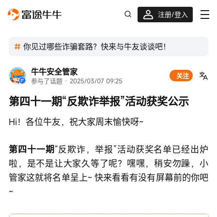
注册/登入
你见过哪些诈骗套路？快来与牛友谈谈吧！
牛牛安全管家
关注
参与了话题
 · 
2025/03/07 09:25
第四十一期“反欺诈举报”活动获奖公示
Hi！各位牛友，祝大家周末愉快呀~
第四十一期
“反欺诈，举报”活动获奖名单已经出炉
啦，是不是让大家久等了呢？嘿嘿，稍安勿躁，小
管家这就将名单呈上~ 快来看看有没有屏幕前的你吧
~