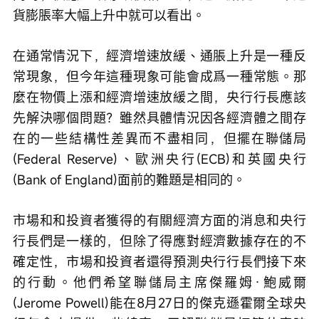
貨膨脹率大幅上升中就可以看出。
在通常情況下，經濟增速放緩、通脹上升是一種反
常現象，但今年這種現象可能會成爲一種常態。那
麼在物價上漲和經濟增速放緩之間，央行行長應該
先解決哪個問題？雖然具體情況因各經濟體之間存
在的一些結構性差異而不盡相同，但擺在聯儲局
(Federal Reserve)、歐洲央行(ECB)和英國央行
(Bank of England)面前的難題是相同的。
市場和和投資者獲得的有關經濟方面的消息和央行
行長們是一樣的，但除了得應對經濟數據存在的不
確定性，市場和投資者還得預測央行行長們接下來
的行動。他們希望聯儲局主席傑羅姆·鮑威爾
(Jerome Powell)能在8月27日的傑克遜霍爾全球央