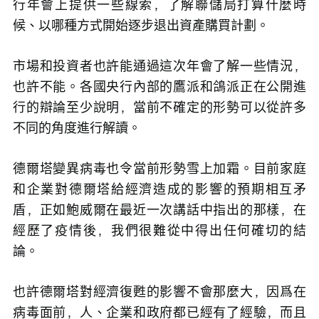
行年會上提供一些線索，了解聯儲局打算什麼時
候、以哪種方式開始逐步退出資產購買計劃。
市場和投資者也許能通過這次年會了解一些情況，
也許不能。各國央行內部的鷹派和鴿派正在公開進
行的辯論至少說明，當前不確定的形勢可以從許多
不同的角度進行解讀。
德爾塔變異病毒也令當前形勢雪上加霜。目前家庭
和企業對德爾塔給經濟造成的影響的預期相互矛
盾，正如鮑威爾在最近一次講話中指出的那樣，在
經歷了疫情後，我們很難從中得出任何確切的結
論。
也許德爾塔對經濟復甦的影響不會那麼大，因爲在
病毒面前，人、企業和政府都已經有了經驗，而且