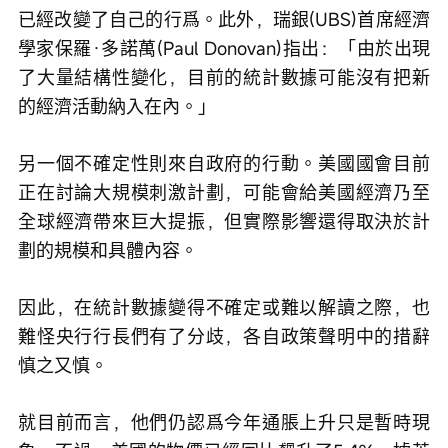
已經改變了自己的行爲。此外，瑞銀(UBS)首席經濟
學家保羅·多諾萬(Paul Donovan)指出：「由於出現
了大量結構性變化，目前的統計數據可能沒有把新
的經濟活動納入在內。」
另一個不確定性則來自政府的行動。美國國會目前
正在討論大規模刺激計劃，可能會給美國經濟乃至
全球經濟帶來巨大提振，但實際影響還得取決於計
劃的規模和具體內容。
因此，在統計數據變得不確定或難以解讀之際，也
難怪央行行長們有了分歧，各自政策聲明中的措辭
慎之又慎。
就目前而言，他們仍認爲今年通脹上升只是暫時現