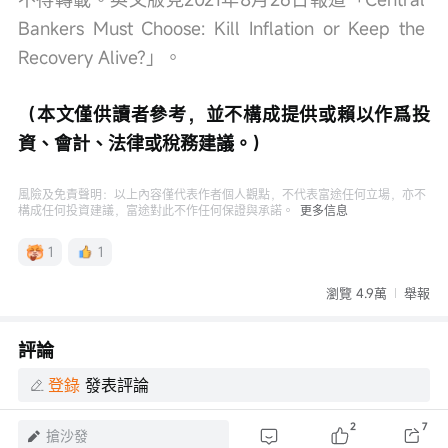
Bankers Must Choose: Kill Inflation or Keep the 
Recovery Alive?」。
（本文僅供讀者參考，並不構成提供或賴以作爲投
資、會計、法律或稅務建議。）
風險及免責聲明：以上內容僅代表作者個人觀點，不代表富途任何立場，亦不
構成任何投資建議，富途對此不作任何保證與承諾。
更多信息
1
1
瀏覽 4.9萬
舉報
評論
登錄
發表評論
2
7
搶沙發