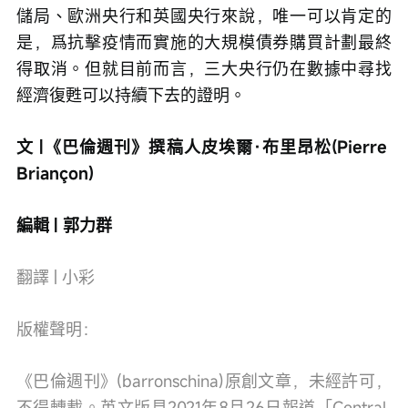
儲局、歐洲央行和英國央行來說，唯一可以肯定的
是，爲抗擊疫情而實施的大規模債券購買計劃最終
得取消。但就目前而言，三大央行仍在數據中尋找
經濟復甦可以持續下去的證明。
文 |《巴倫週刊》撰稿人皮埃爾·布里昂松(Pierre 
Briançon)
編輯 | 郭力群
翻譯 | 小彩
版權聲明：
《巴倫週刊》(barronschina)原創文章，未經許可，
不得轉載。英文版見2021年8月26日報道「Central 