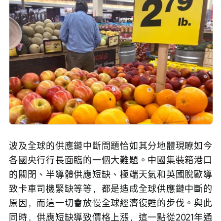
波及全球的供應鏈中斷問題恰如其分地體現瞭如今
各國央行行長面臨的一個大難題。中國集裝箱港口
的關閉、半導體供應短缺、極端天氣和英國脫歐導
致卡車司機緊缺等等，都是造成全球供應鏈中斷的
原因，而這一切會放慢全球經濟復甦的步伐。與此
同時，供應短缺導致價格上漲，這一點從2021年通