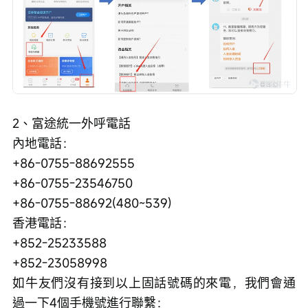
2、富途統一外呼電話
內地電話：
+86-0755-88692555
+86-0755-23546750
+86-0755-88692(480~539)
香港電話：
+852-25233588
+852-23058998
如牛友們沒有接到以上固話號碼的來電，我們會通
過一下4個手機號進行聯繫：