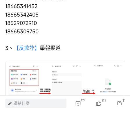
18665341452
18665342405
18529072910
18665309750
3、
【反欺詐】
舉報渠道
20
111
31
說點什麼