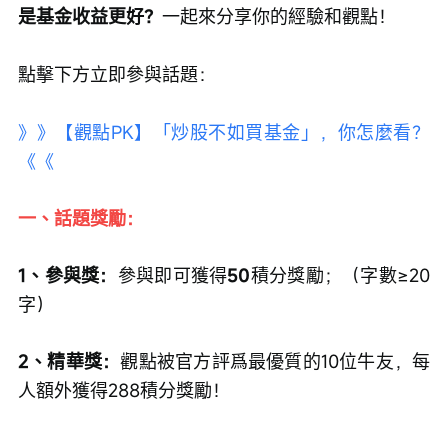
是基金收益更好？
一起來分享你的經驗和觀點！
點擊下方立即參與話題：
》》【觀點PK】「炒股不如買基金」，你怎麼看？
《《
一、話題獎勵：
1、參與獎：
參與即可獲得
50
積分獎勵；（字數≥20
字）
2、精華獎：
觀點被官方評爲最優質的10位牛友，每
人額外獲得288積分獎勵！