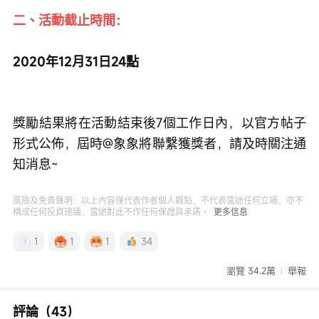
二、活動截止時間：
2020年12月31日24點
獎勵結果將在活動結束後7個工作日內，以官方帖子
形式公佈，屆時@象象將聯繫獲獎者，請及時關注通
知消息~
風險及免責聲明：以上內容僅代表作者個人觀點，不代表富途任何立場，亦不
構成任何投資建議，富途對此不作任何保證與承諾。
更多信息
1
1
1
34
瀏覽 34.2萬
舉報
評論（43）