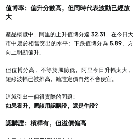
值博率：偏升分數高，但同時代表波動已經放
大
產品概覽中，阿里的上升值博分達 
32.31
，在今日大
市中屬於相當突出的水平；下跌值博分為 
5.89
，方
向上明顯偏升。
但值博分高，不等於風險低。阿里今日升幅太大，
短線波幅已被推高，輪證定價自然不會便宜。
這就引出一個很實際的問題：
如果看升，應該用認購證，還是牛證？
認購證：槓桿有，但溢價偏高