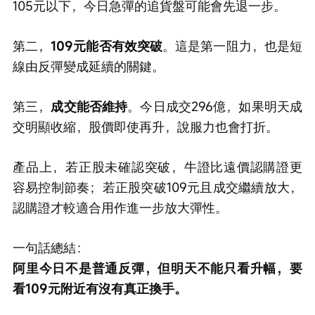
105元以下，今日急彈的追貨盤可能會先退一步。
第二，
109元能否有效突破
。這是第一阻力，也是短
線由反彈變成延續的關鍵。
第三，
成交能否維持
。今日成交296億，如果明天成
交明顯收縮，股價即使再升，說服力也會打折。
產品上，若正股未確認突破，牛證比遠價認購證更
容易控制節奏；若正股突破109元且成交繼續放大，
認購證才較適合用作進一步放大彈性。
一句話總結：
阿里今日不是普通反彈，但明天不能只看升幅，要
看109元附近有沒有真正換手。