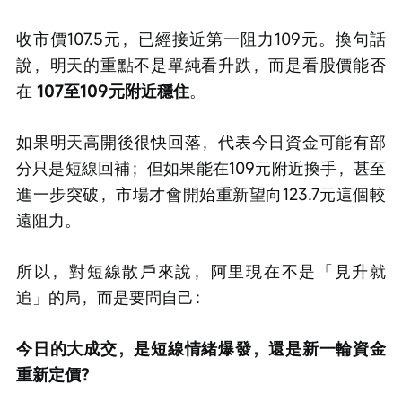
收市價107.5元，已經接近第一阻力109元。換句話
說，明天的重點不是單純看升跌，而是看股價能否
在 
107至109元附近穩住
。
如果明天高開後很快回落，代表今日資金可能有部
分只是短線回補；但如果能在109元附近換手，甚至
進一步突破，市場才會開始重新望向123.7元這個較
遠阻力。
所以，對短線散戶來說，阿里現在不是「見升就
追」的局，而是要問自己：
今日的大成交，是短線情緒爆發，還是新一輪資金
重新定價？