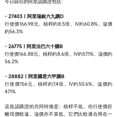
今日篩出的阿里認購證包括：
– 
27403｜阿里瑞銀六九購D
行使價166.98元，槓桿約8.5倍，IV約60.8%，溢價
約56.3%
– 
26775｜阿里法巴六十購B
行使價166.88元，槓桿約8.6倍，IV約57.1%，溢價約
56.2%
– 
28882｜阿里國君六甲購B
行使價156元，槓桿約7.4倍，IV約50.6%，溢價約
47.1%
這批認購證的共同特徵是：槓桿不低，但行使價距
離現價較遠，溢價亦不算低。它們比較適合用在一