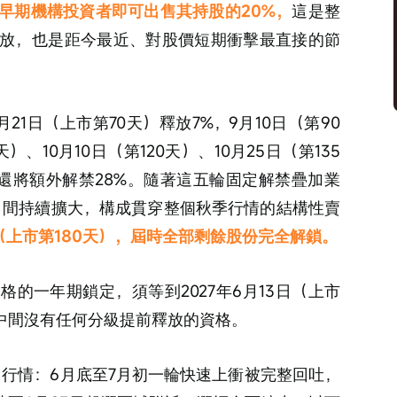
早期機構投資者即可出售其持股的20%，
這是整
放，也是距今最近、對股價短期衝擊最直接的節
月21日（上市第70天）釋放7%，9月10日（第90
）、10月10日（第120天）、10月25日（第135
後還將額外解禁28%。隨著這五輪固定解禁疊加業
1月間持續擴大，構成貫穿整個秋季行情的結構性賣
（上市第180天），屆時全部剩餘股份完全解鎖。
的一年期鎖定，須等到2027年6月13日（上市
，中間沒有任何分級提前釋放的資格。
跌」行情：6月底至7月初一輪快速上衝被完整回吐，