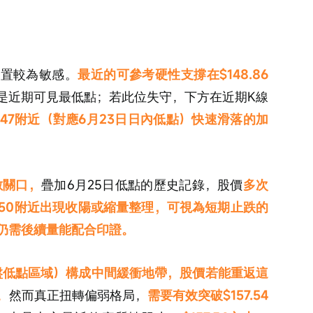
位置較為敏感。
最近的可參考硬性支撐在$148.86
也是近期可見最低點；若此位失守，下方在近期K線
147附近（對應6月23日日內低點）快速滑落的加
數關口，
疊加6月25日低點的歷史記錄，股價
多次
150附近出現收陽或縮量整理，可視為短期止跌的
仍需後續量能配合印證。
的收盤低點區域）構成中間緩衝地帶，股價若能重返這
。
然而真正扭轉偏弱格局，
需要有效突破$157.54