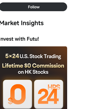
Follow
Market Insights
Invest with Futu!