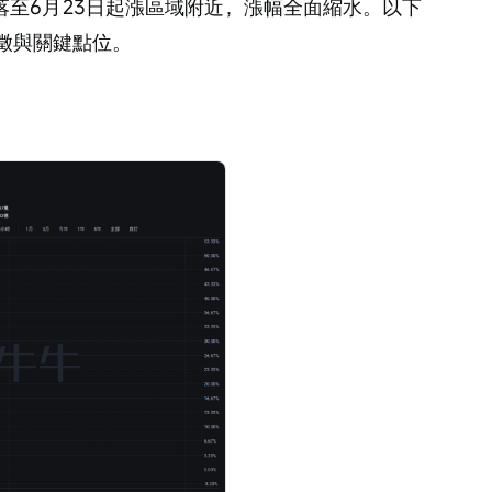
已回落至6月23日起漲區域附近，漲幅全面縮水。以下
徵與關鍵點位。