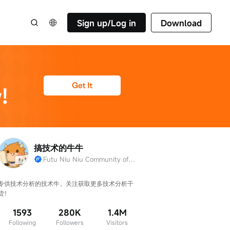
Sign up/Log in
Download
搞技术的牛牛
Futu Niu Niu Community official account
专供技术分析的技术牛，关注获取更多技术分析干
货！
1593
280K
1.4M
Following
Followers
Visitors