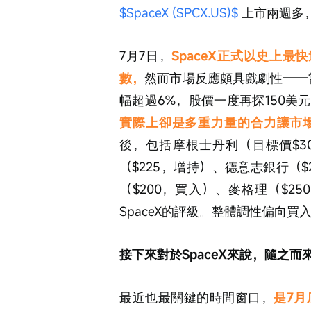
$SpaceX (SPCX.US)$
 上市兩週多
7月7日，
SpaceX正式以史上最
數，
然而市場反應頗具戲劇性——
幅超過6%，股價一度再探150美
實際上卻是多重力量的合力讓市
後，包括摩根士丹利（目標價$3
（$225，增持）、德意志銀行（$
（$200，買入）、麥格理（$2
SpaceX的評級。整體調性偏向
接下來對於SpaceX來說，隨之
最近也最關鍵的時間窗口，
是7月