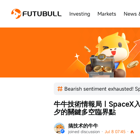
Investing
Markets
News 
牛牛技術情報局｜Space
夕的關鍵多空臨界點
搞技术的牛牛
joined discussion
 · 
Jul 8 07:45
 · 