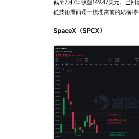
截至7月7日收盤149.47美元，
從技術層面逐一梳理當前的結構特
SpaceX（SPCX）