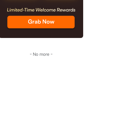
- No more -