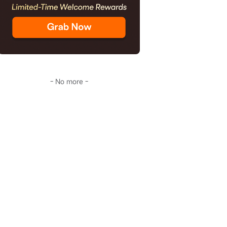
- No more -