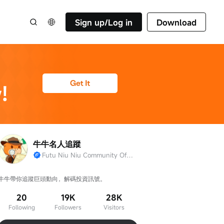
Sign up/Log in
Download
牛牛名人追蹤
Futu Niu Niu Community Official Account
牛牛帶你追蹤巨頭動向，解碼投資訊號。
20
19K
28K
Following
Followers
Visitors