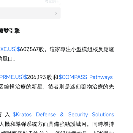
療雙引擎
(XE.US)$
607,567股，這家專注小型模組核反應爐
的風口。
(PRME.US)$
206,193股和
$COMPASS Pathways 
者是基因編輯治療的新星，後者則是迷幻藥物治療的先
買入
$Kratos Defense & Security Solutions 
司在無人機和導彈系統方面具備強勁護城河。同時增持