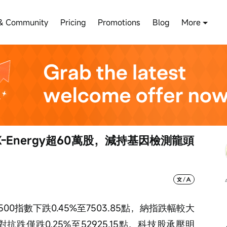
& Community
Pricing
Promotions
Blog
More
Energy超60萬股，減持基因檢測龍頭
0指數下跌0.45%至7503.85點，納指跌幅較大
相對抗跌僅跌0.25%至52925.15點。科技股承壓明