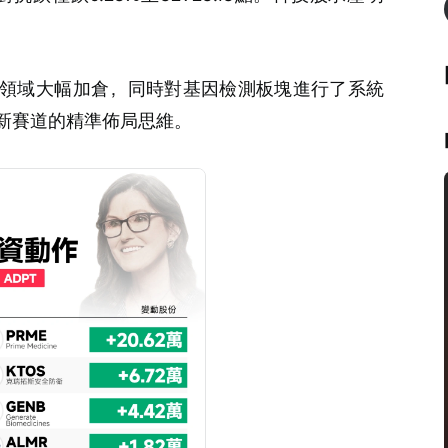
領域大幅加倉，同時對基因檢測板塊進行了系統
新賽道的精準佈局思維。