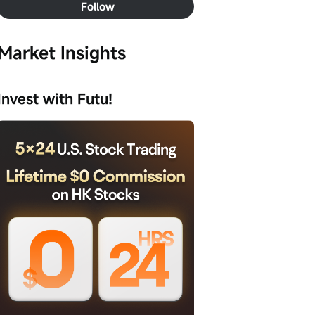
Follow
Market Insights
Invest with Futu!