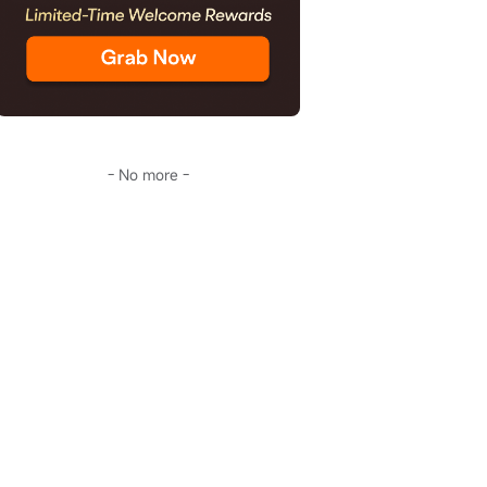
- No more -