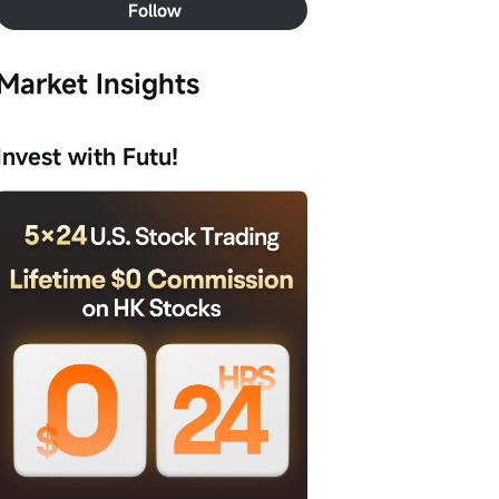
Follow
Market Insights
Invest with Futu!