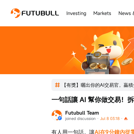
Investing
Markets
News 
【有獎】曬出你的AI交易官，贏
一句話讓 AI 幫你做交易！
Futubull Team
joined discussion
 · 
Jul 8 03:18
 · 
有人用一句話，讓
AI在9分鐘內