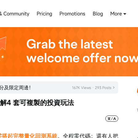
& Community
Pricing
Promotions
Blog
More
積分及限定周邊！
167K Views · 293 Posts
拆解4 套可複製的投資玩法
從零搭起完整量化回測系統
，全程零代碼；還有人把