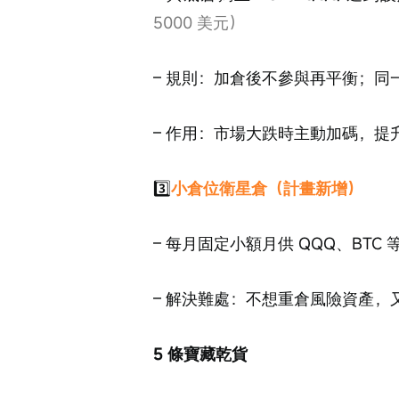
5000 美元）
– 規則：加倉後不參與再平衡；
– 作用：市場大跌時主動加碼，
3️⃣
小倉位衛星倉（計畫新增）
– 每月固定小額月供 QQQ、BT
– 解決難處：不想重倉風險資產，
5 條寶藏乾貨