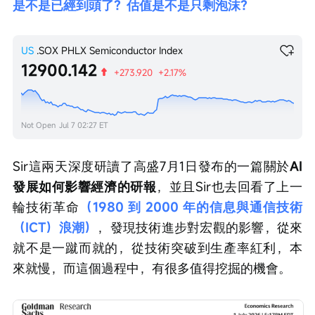
是不是已經到頭了？估值是不是只剩泡沫？
US
.SOX
PHLX Semiconductor Index
12900.142
+273.920
+2.17%
Not Open
Jul 7 02:27 ET
Sir這兩天深度研讀了高盛7月1日發布的一篇關於
AI
發展如何影響經濟的研報
，並且Sir也去回看了上一
輪技術革命
（1980 到 2000 年的信息與通信技術
（ICT）浪潮）
，發現技術進步對宏觀的影響，從來
就不是一蹴而就的，從技術突破到生產率紅利，本
來就慢，而這個過程中，有很多值得挖掘的機會。