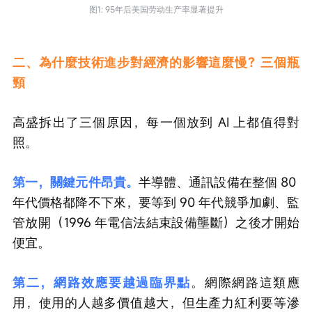
图1: 95年后美国劳动生产率显著提升
二、為什麼技術進步對經濟的影響這麼慢？三個瓶
頸
高盛拆出了三個原因，每一個放到 AI 上都值得對
照。
第一，關鍵元件昂貴。
半導體、通訊設備在整個 80 
年代價格都降不下來，要等到 90 年代競爭加劇、監
管放開（1996 年電信法結束設備壟斷）之後才開始
便宜。
第二，網路效應要越過臨界點
。網際網路這類應
用，使用的人越多價值越大，但生產力紅利要等滲