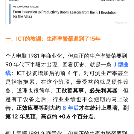
一、ICT的教訓：生產率繁榮遲到了15年
个人电脑 1981 年商业化，但真正的生产率繁荣要到 
90 年代下半段才出现。回看历史，就是一条
J 型曲
线
：ICT 投资增加后的前 4 年，对可测生产率甚至
是轻微拖累，在这个阶段，最受益的就是硬件设
备，道理也很简单，
工欲善其事，必先利其器
；但
是有了设备之后，行业业绩也不会短期内马上改
善，
正效应要等到大约
 8 年后
才在统计上显著，到
第 12 年见顶，高点约 +0.6 个百分点。
個人電腦 1981 年商業化，但真正的生產力繁榮要到 