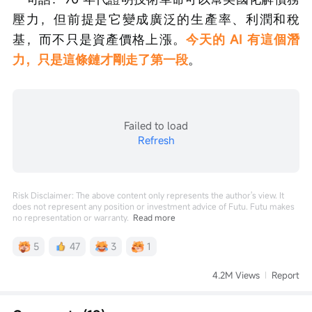
壓力，但前提是它變成廣泛的生產率、利潤和稅
基，而不只是資產價格上漲。
今天的 AI 有這個潛
力，只是這條鏈才剛走了第一段
。
Failed to load
Refresh
Risk Disclaimer: The above content only represents the author's view. It
does not represent any position or investment advice of Futu. Futu makes
no representation or warranty.
Read more
5
47
3
1
4.2M Views
Report