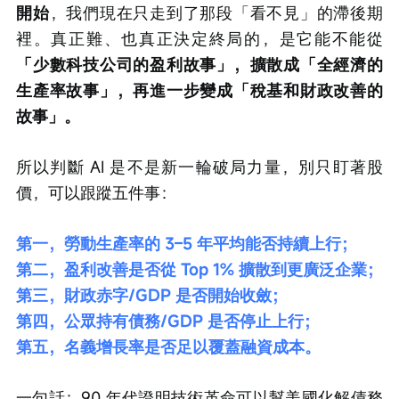
開始
，我們現在只走到了那段「看不見」的滯後期
裡。真正難、也真正決定終局的，是它能不能從
「少數科技公司的盈利故事」，擴散成「全經濟的
生產率故事」，再進一步變成「稅基和財政改善的
故事」。
所以判斷 AI 是不是新一輪破局力量，別只盯著股
價，可以跟蹤五件事：
第一，勞動生產率的 3–5 年平均能否持續上行；
第二，盈利改善是否從 Top 1% 擴散到更廣泛企業；
第三，財政赤字/GDP 是否開始收斂；
第四，公眾持有債務/GDP 是否停止上行；
第五，名義增長率是否足以覆蓋融資成本。
一句話：90 年代證明技術革命可以幫美國化解債務