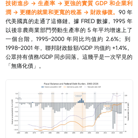
技術進步 → 生產率 → 更強的實質 GDP 和企業利
潤 → 更穩的就業和更寬的稅基 → 財政修復。
90 年
代美國真的走通了這條鏈。據 FRED 數據，1995 年
以後非農商業部門勞動生產率的 5 年平均增速上了
一個台階，1995–2000 年同比均值約 2.6%；到 
1998–2001 年，聯邦財政餘額/GDP 均值約 +1.4%，
公眾持有債務/GDP 同步回落。這幾乎是一次罕見的
「無痛化債」。