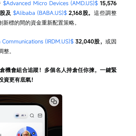
 
$Advanced Micro Devices (AMD.US)$
 15,576
0股及 
$Alibaba (BABA.US)$
 2,168股。
這些調整
興創新標的間的資金重新配置策略。
m Communications (IRDM.US)$
 32,040股，
或因
調整。
倉機會組合追蹤！多個名人持倉任你揀，一鍵緊
投資更有底氣！