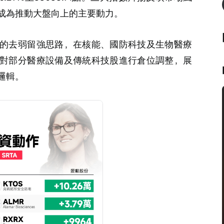
成為推動大盤向上的主要動力。
的去弱留強思路，在核能、國防科技及生物醫療
對部分醫療設備及傳統科技股進行倉位調整，展
邏輯。