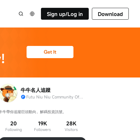
Sign up/Log in
Download
牛牛名人追蹤
Futu Niu Niu Community Official Account
牛牛帶你追蹤巨頭動向，解碼投資訊號。
20
19K
28K
Following
Followers
Visitors