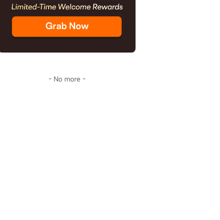
- No more -