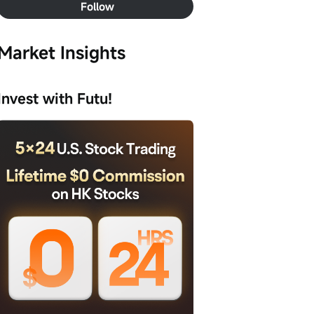
Follow
Market Insights
Invest with Futu!