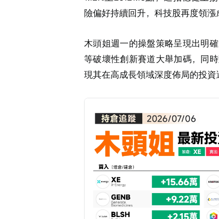
險偏好持續回升，科技股再度領漲
木頭姐週一的操盤策略呈現出明確
等破壞性創新賽道大舉加碼，同時
現其在高成長領域深度佈局的投資