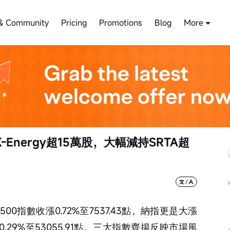
& Community
Pricing
Promotions
Blog
More
Energy超15萬股，大幅減持SRTA超
0指數收漲0.72%至7537.43點，納指更是大漲
上揚0.29%至53055.91點。三大指數齊揚反映市場風