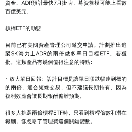
資金。ADR預計最快7月掛牌，募資規模可能上看數
百億美元。
槓桿ETF的動態
目前已有美國資產管理公司遞交申請，計劃推出追
蹤SK海力士ADR的兩倍做多單日目標ETF。若獲
批，這類產品有幾個值得注意的特點：
· 放大單日回報：設計目標是讓單日漲跌幅達到標的
的兩倍，適合短線交易，但不建議長期持有，因為
複利效應會讓長期報酬偏離預期。
很多人挑選兩倍槓桿ETF時，只看到槓桿倍數和潛在
報酬，卻忽略了管理費這個關鍵變數。