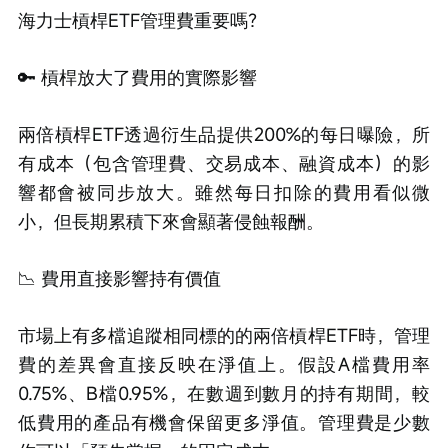
海力士槓桿ETF管理費重要嗎？
🔑 槓桿放大了費用的實際影響
兩倍槓桿ETF透過衍生品提供200%的每日曝險，所
有成本（包含管理費、交易成本、融資成本）的影
響都會被同步放大。雖然每日扣除的費用看似微
小，但長期累積下來會顯著侵蝕報酬。
📉 費用直接影響持有價值
市場上有多檔追蹤相同標的的兩倍槓桿ETF時，管理
費的差異會直接反映在淨值上。假設A檔費用率
0.75%、B檔0.95%，在數週到數月的持有期間，較
低費用的產品有機會保留更多淨值。管理費是少數