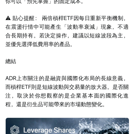
你可以「預先掌握」的固定成本。
⚠️ 貼心提醒： 兩倍槓桿ETF因每日重新平衡機制，
在震盪行情中可能產生「波動率衰減」現象，不適
合長期持有。若決定操作，建議以短線波段為主，
並優先選擇低費用率的產品。
總結
ADR上市關注的是融資與國際化布局的長線意義，
而槓桿ETF則是短線波動與交易量的放大器。是否關
注，取決於你想觀察的是企業基本面的國際化進
程，還是衍生品可能帶來的市場動態變化。