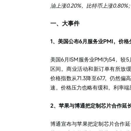
油上涨0.20%，比特币上涨0.80%
一、大事件
1、美国公布6月服务业PMI，价
美国6月ISM服务业PMI为54，
区间。商业活动和新订单有所放缓
价格指数从71.3降至67.7，仍
速，价格压力也略有缓和。利率端
2、苹果与博通把定制芯片合作延长
博通宣布与苹果把定制芯片合作延