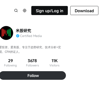
Sign up/Log in
Download
米股研究
Certified Media
爱投资，爱美股，专注于趋势研究，技术分析+宏
观，CFA持证人。
29
3678
11K
Following
Followers
Visitors
Follow