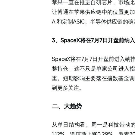
苹果一直在推进自研芯片，市场此
让博通在苹果供应链中的位置更加
AI和定制ASIC，半导体供应链的
3、SpaceX将在7月7日开盘前纳入
SpaceX将在7月7日开盘前进入纳
整持仓。这不只是单家公司进入指
重。短期影响主要落在指数基金调
到更多关注。
二、大趋势
从单日结构看，周一是科技带动的修
1.12%，道琼斯上涨0.29%，罗