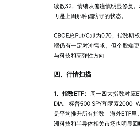
读数32，情绪从偏谨慎明显修复。
再是上周那种偏防守的状态。
CBOE总Put/Call为0.70，指数期权
端仍有一定对冲需求，但个股端更
与科技和高弹性方向。
四、行情扫描
1、指数ETF：
周一四大指数对应ET
DIA、标普500 SPY和罗素20
是平均推升所有指数。海外ETF里，韩
洲科技和半导体相关市场也明显回