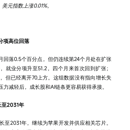
；美元指数上涨0.01%。
格分项高位回落
较5月回落0.5个百分点，但仍连续第24个月处在扩张
，就业分项升至51.2，四个月来首次回到扩张；
然偏高，但已经离开70上方。这组数据没有指向增长失
压力减轻后，成长股和AI链条更容易获得承接。
至2031年
长至2031年，继续为苹果开发并供应相关芯片。