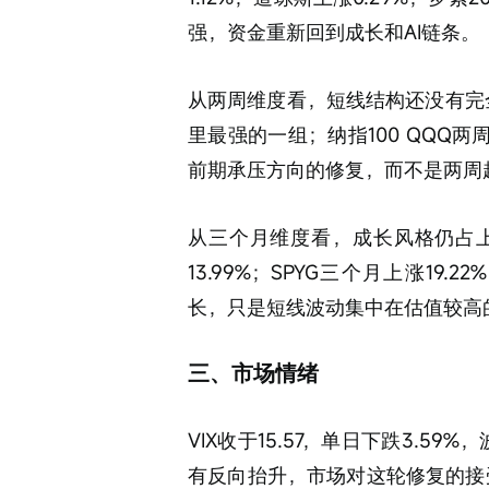
强，资金重新回到成长和AI链条。
从两周维度看，短线结构还没有完全
里最强的一组；纳指100 QQQ两
前期承压方向的修复，而不是两周
从三个月维度看，成长风格仍占上风
13.99%；SPYG三个月上涨19.
长，只是短线波动集中在估值较高
三、市场情绪
VIX收于15.57，单日下跌3.5
有反向抬升，市场对这轮修复的接