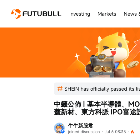
Investing
Markets
News 
中籤公佈 | 基本半導體、M
蓋新材、東方科脈 IPO富
牛牛新股君
joined discussion
 · 
Jul 6 08:35
 · 