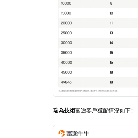
瑞為技術
富途客戶獲配情況如下：