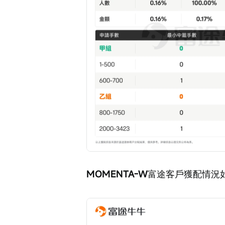
MOMENTA-W
富途客戶獲配情況