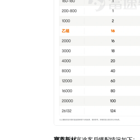
寶蓋新材
富途客戶獲配情況如下：