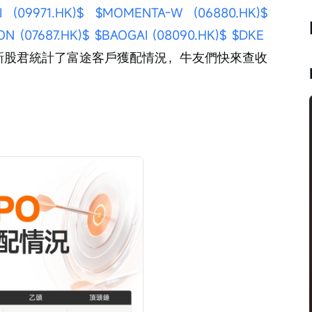
I (09971.HK)$
$MOMENTA-W (06880.HK)$
N (07687.HK)$
$BAOGAI (08090.HK)$
$DKE 
新股君統計了富途客戶獲配情況，牛友們快來查收
：