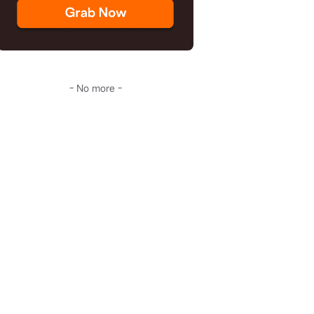
- No more -