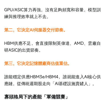
GPU/ASIC算力再強，沒有足夠頻寬和容量，模型訓
練與推理效率就上不去。
第二，它決定AI伺服器交付節奏。
HBM供應不足，會直接限制英偉達、AMD、雲廠自
研ASIC的出貨節奏。
第三，它決定記憶體廠商估值重估。
誰能穩定供應HBM3e/HBM4，誰就能進入AI核心供
應鏈，從傳統週期股走向「AI基礎設施賣鏟人」。
寡頭格局下的產能「軍備競賽」