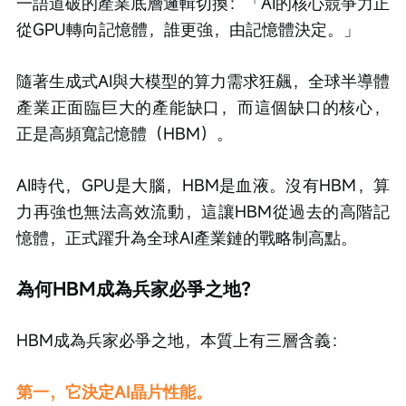
一語道破的產業底層邏輯切換：「AI的核心競爭力正
從GPU轉向記憶體，誰更強，由記憶體決定。」
隨著生成式AI與大模型的算力需求狂飆，全球半導體
產業正面臨巨大的產能缺口，而這個缺口的核心，
正是高頻寬記憶體（HBM）。
AI時代，GPU是大腦，HBM是血液。沒有HBM，算
力再強也無法高效流動，這讓HBM從過去的高階記
憶體，正式躍升為全球AI產業鏈的戰略制高點。
為何HBM成為兵家必爭之地？
HBM成為兵家必爭之地，本質上有三層含義：
第一，它決定AI晶片性能。