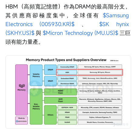
HBM（高頻寬記憶體）作為DRAM的最高階分支，
其供應商卻極度集中，全球僅有 
$Samsung 
Electronics (005930.KR)$
 、 
$SK hynix 
(SKHY.US)$
 與 
$Micron Technology (MU.US)$
 三巨
頭有能力量產。