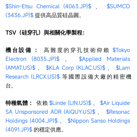
$Shin-Etsu Chemical (4063.JP)$
 、 
$SUMCO 
(3436.JP)$
 提供高品質硅晶圓。
TSV（硅穿孔）與相關化學製程：
機台設備 ：
 高難度的穿孔技術仰賴 
$Tokyo 
Electron (8035.JP)$
 、 
$Applied Materials 
(AMAT.US)$
 、 
$KLA Corp (KLAC.US)$
 、 
$Lam 
Research (LRCX.US)$
 等國際設備大廠的精密機
台。
特種氣體 ：
 依賴 
$Linde (LIN.US)$
 、 
$Air Liquide 
SA Unsponsored ADR (AIQUY.US)$
 、 
$Resonac 
Holdings (4004.JP)$
 、 
$Nippon Sanso Holdings 
(4091.JP)$
 的穩定供應。