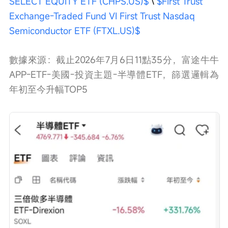
SELECT EQUITY ETF (CHPS.US)$
 \ 
$First Trust 
Exchange-Traded Fund VI First Trust Nasdaq 
Semiconductor ETF (FTXL.US)$
數據來源：截止2026年7月6日11點35分，富途牛牛
APP-ETF-美國-投資主題-半導體ETF，篩選邏輯為
年初至今升幅TOP5