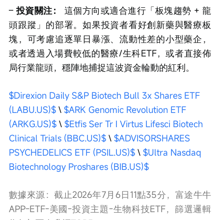
– 
投資關注：
 這個方向或適合進行「板塊趨勢 + 龍
頭跟蹤」的部署。如果投資者看好創新藥與醫療板
塊，可考慮追逐單日暴漲、流動性差的小型藥企，
或者透過入場費較低的醫療/生科ETF，或者直接佈
局行業龍頭，穩陣地捕捉這波資金輪動的紅利。
$Direxion Daily S&P Biotech Bull 3x Shares ETF 
(LABU.US)$
 \ 
$ARK Genomic Revolution ETF 
(ARKG.US)$
 \ 
$Etfis Ser Tr I Virtus Lifesci Biotech 
Clinical Trials (BBC.US)$
 \ 
$ADVISORSHARES 
PSYCHEDELICS ETF (PSIL.US)$
 \ 
$Ultra Nasdaq 
Biotechnology Proshares (BIB.US)$
數據來源：截止2026年7月6日11點35分，富途牛牛
APP-ETF-美國-投資主題-生物科技ETF，篩選邏輯