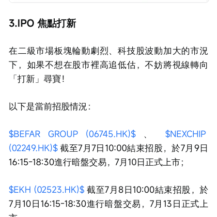
3.IPO 焦點打新
在二級市場板塊輪動劇烈、科技股波動加大的市況
下，如果不想在股市裡高追低估，不妨將視線轉向
「打新」尋寶！
以下是當前招股情況：
$BEFAR GROUP (06745.HK)$
 、 
$NEXCHIP 
(02249.HK)$
 截至7月7日10:00結束招股，於7月9日
16:15-18:30進行暗盤交易，7月10日正式上市；
$EKH (02523.HK)$
 截至7月8日10:00結束招股，於
7月10日16:15-18:30進行暗盤交易，7月13日正式上