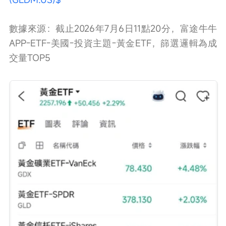
數據來源：截止2026年7月6日11點20分，富途牛牛
APP-ETF-美國-投資主題-黃金ETF，篩選邏輯為成
交量TOP5