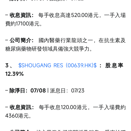
– 
收息資訊：
 每手收息高達520.00港元，一手入場
費約17100港元。
– 
公司簡介：
 國內醫藥行業龍頭之一，在抗生素及
糖尿病藥物研發領域具備強大競爭力。
3、 
$SHOUGANG RES (00639.HK)$
：股息率 
12.39%
– 
除淨日：07/08
 | 派息日：07/23
– 
收息資訊：
 每手收息120.00港元，一手入場費約
4360港元。