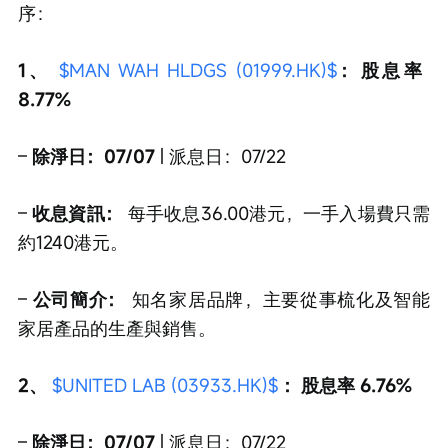
序：
1、 
$MAN WAH HLDGS (01999.HK)$
：股息率 
8.77%
– 
除淨日：07/07
 | 派息日：07/22
– 
收息資訊：
 每手收息36.00港元，一手入場費只需
約1240港元。
– 
公司簡介：
 知名家居品牌，主要從事梳化及智能
家居產品的生產與銷售。
2、 
$UNITED LAB (03933.HK)$
：股息率 6.76%
– 
除淨日：07/07
 | 派息日：07/22