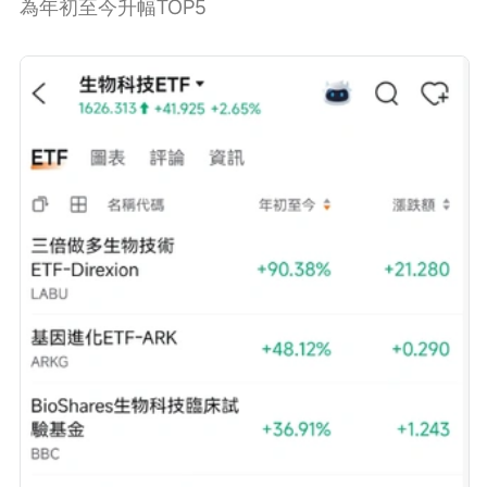
為年初至今升幅TOP5