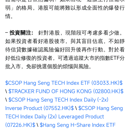
弱」的格局，港股可能將難以形成全面性的爆發行
情。
– 
投資關注：
 針對港股，現階段可考慮多看少做。
如果投資者看好港股後市，與其盲目估底，不如靜
待信貸數據確認風險偏好回升後再作行動。對於看
好低位修復的投資者，可透過追蹤大市的指數ETF分
批入市，免卻挑選個股的煩惱與風險。  
$CSOP Hang Seng TECH Index ETF (03033.HK)$
\ 
$TRACKER FUND OF HONG KONG (02800.HK)$
\ 
$CSOP Hang Seng TECH Index Daily (-2x) 
Inverse Product (07552.HK)$
 \ 
$CSOP Hang Seng 
TECH Index Daily (2x) Leveraged Product 
(07226.HK)$
 \ 
$Hang Seng H-Share Index ETF 