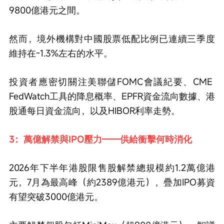
9800億港元之間。
然而，境外機構對中國股票低配比例已連續三季度
維持在-1.3%左右的水平。
投資者應密切關注美聯儲FOMC會議紀要、CME 
FedWatch工具的降息概率、EPFR資金流向數據、港
股通每日資金流向，以及HIBOR利率走勢。
3：萬億解禁與IPO壓力——供給衝擊何時消化
2026年下半年港股限售股解禁總規模約1.2萬億港
元，7月為最高峰（約2389億港元），疊加IPO募資
有望突破3000億港元。