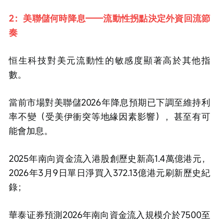
2：美聯儲何時降息——流動性拐點決定外資回流節
奏
恒生科技對美元流動性的敏感度顯著高於其他指
數。
當前市場對美聯儲2026年降息預期已下調至維持利
率不變（受美伊衝突等地緣因素影響），甚至有可
能會加息。
2025年南向資金流入港股創歷史新高1.4萬億港元，
2026年3月9日單日淨買入372.13億港元刷新歷史紀
錄；
華泰证券預測2026年南向資金流入規模介於7500至