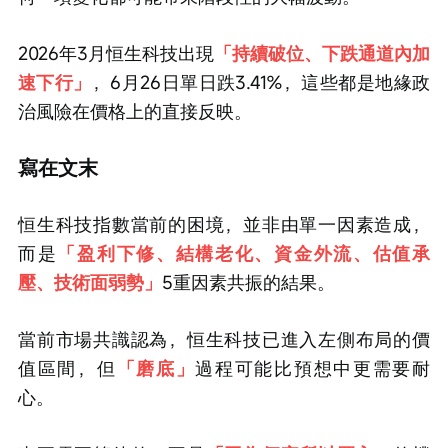
2026年3月恒生科技出現
「持續破位、下跌通道內加
速下行」
，6月26日單日跌3.41%，這些都是地緣政
治風險在價格上的直接反映。
寫在文末
恒生科技指數當前的困境，並非由單一因素造成，
而是
「盈利下修、結構老化、資金外流、估值承
壓、技術面弱勢」
5重因素共振的結果。
當前市場共識認為，恒生科技已進入左側布局的價
值區間，但
「磨底」
過程可能比預想中更需要耐
心。