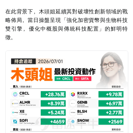
在此背景下，木頭姐延續其對破壞性創新領域的戰
略佈局，當日操盤呈現「強化加密貨幣與生物科技
雙引擎，優化中概股與傳統科技配置」的鮮明特
徵。