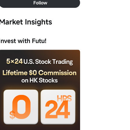
Follow
Market Insights
Invest with Futu!