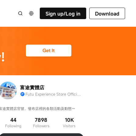
Sign up/Log in
Download
富途實體店
Futu Experience Store Official Account
富途實體店官號，發布店裡的各類活動及動態～
44
7898
10K
Following
Followers
Visitors