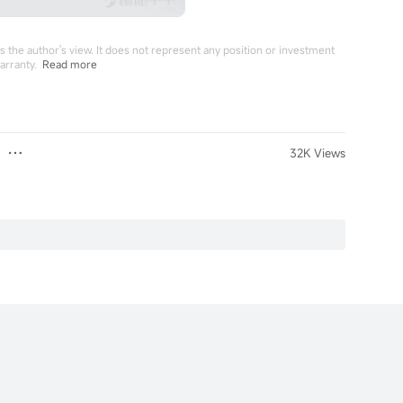
 the author's view. It does not represent any position or investment
arranty.
Read more
32K Views