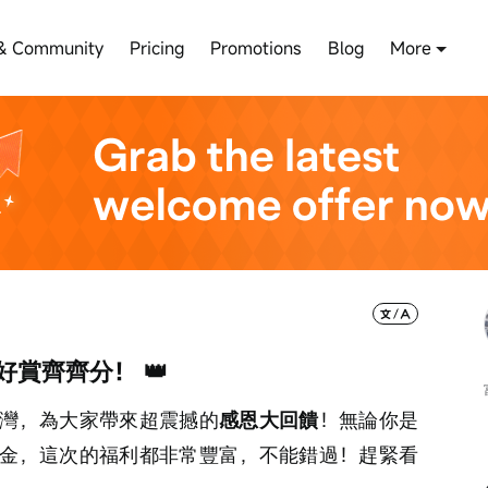
& Community
Pricing
Promotions
Blog
More
好賞齊齊分！ 👑
灣，為大家帶來超震撼的
感恩大回饋
！無論你是
金，這次的福利都非常豐富，不能錯過！趕緊看