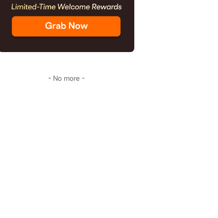
- No more -