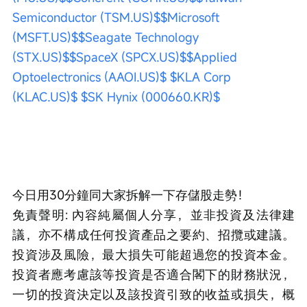
Semiconductor (TSM.US)$
$Microsoft 
(MSFT.US)$
$Seagate Technology 
(STX.US)$
$SpaceX (SPCX.US)$
$Applied 
Optoelectronics (AAOI.US)$
$KLA Corp 
(KLAC.US)$
$SK Hynix (000660.KR)$
今日用30分鐘同大家拆解一下存儲股走勢！ 
免責聲明: 內容純屬個人分享，並非投資及法律建
議，亦不構成任何投資產品之要約、招攬或建議。
投資涉及風險，最大損失可能超過您的投資本金。
投資者應考慮該等投資是否適合閣下的財務狀況，
一切的投資決定以及該投資引致的收益或損失，概