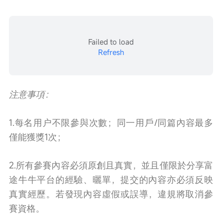
Failed to load
Refresh
注意事項：
1.每名用户不限參與次數；同一用戶/同篇內容最多
僅能獲獎1次；
2.所有參賽內容必須原創且真實，並且僅限於分享富
途牛牛平台的經驗、曬單，提交的內容亦必須反映
真實經歷。若發現內容虛假或誤導，違規將取消參
賽資格。