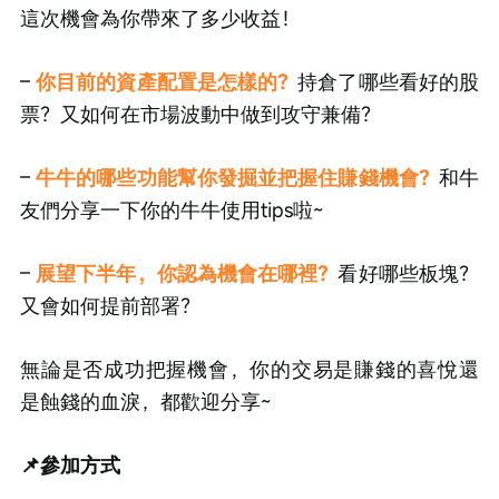
這次機會為你帶來了多少收益！
– 
你目前的資產配置是怎樣的？
持倉了哪些看好的股
票？又如何在市場波動中做到攻守兼備？
– 
牛牛的哪些功能幫你發掘並把握住賺錢機會？
和牛
友們分享一下你的牛牛使用tips啦~
– 
展望下半年，你認為機會在哪裡？
看好哪些板塊？
又會如何提前部署？
無論是否成功把握機會，你的交易是賺錢的喜悅還
是蝕錢的血淚，都歡迎分享~
📌參加方式