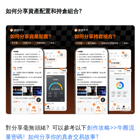
如何分享資產配置和持倉組合？
對分享毫無頭緒？可以參考以下
創作攻略>>牛圈流
量密碼！如何分享你的真倉交易故事？