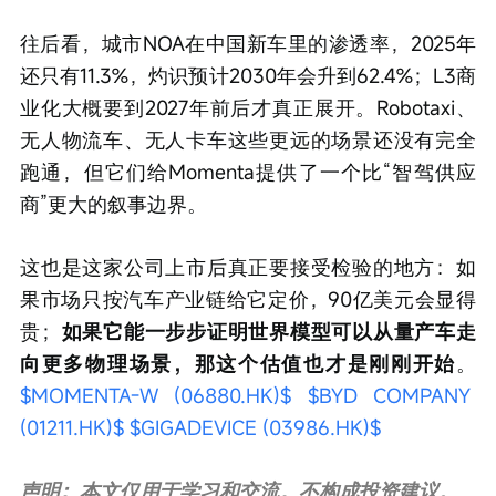
往后看，城市NOA在中国新车里的渗透率，2025年
还只有11.3%，灼识预计2030年会升到62.4%；L3商
业化大概要到2027年前后才真正展开。Robotaxi、
无人物流车、无人卡车这些更远的场景还没有完全
跑通，但它们给Momenta提供了一个比“智驾供应
商”更大的叙事边界。
这也是这家公司上市后真正要接受检验的地方：如
果市场只按汽车产业链给它定价，90亿美元会显得
贵；
如果它能一步步证明世界模型可以从量产车走
向更多物理场景，那这个估值也才是刚刚开始
。 
$MOMENTA-W (06880.HK)$
$BYD COMPANY 
(01211.HK)$
$GIGADEVICE (03986.HK)$
声明：本文仅用于学习和交流，不构成投资建议。