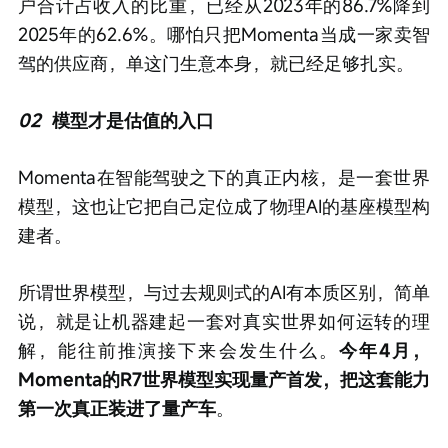
户合计占收入的比重，已经从2023年的86.7%降到
2025年的62.6%。哪怕只把Momenta当成一家卖智
驾的供应商，单这门生意本身，就已经足够扎实。
02
模型才是估值的入口
Momenta在智能驾驶之下的真正内核，是一套世界
模型，这也让它把自己定位成了物理AI的基座模型构
建者。
所谓世界模型，与过去规则式的AI有本质区别，简单
说，就是让机器建起一套对真实世界如何运转的理
解，能往前推演接下来会发生什么。
今年4月，
Momenta的R7世界模型实现量产首发，把这套能力
第一次真正装进了量产车
。