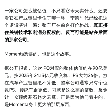
一家公司怎么被估值，不只看它今天卖什么，还要
看它在产业链里卡住了哪一环。宁德时代已经把这
个逻辑演过一遍：整车厂在前台打价格战，
真正攥
住关键技术和利润分配权的，反而可能是站在后面
的那家公司
。
Momenta想讲的，也是这个故事。
据公开报道，这次IPO对应的整体估值约在90亿美
元。按2025年24.13亿元收入算，PS大约26倍，放
在汽车产业链里绝不算低，整车公司通常只有个位
数PS、传统车企更低。可就是这么高的倍数，反倒
让一众顶级基石趋之若鹜，正是因为他们看中的，
是Momenta身上更大的那层东西。