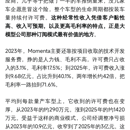
应商，几乎等于把做了一半的车推倒重来，没几家
车企愿意冒这个险，整个车型的生命周期都按装车
量持续付许可费。
这种经常性收入凭借客户黏性
高、收入可预期，以及更高毛利率的特点，正是大
模型公司那种订阅模式最有价值的地方
。
2023年，Momenta主要还靠按项目收取的技术开发
服务费，挣的是人力钱、毛利不高，许可费只占收
入的3.1%，毛利率17.5%；到2025年，许可费收入涨
到9.68亿元，占比升到40.1%，两年增长约42倍，把
毛利率一路抬到71.6%。
平均到每款量产车型上，它收到的许可费也在变
厚，从2023年的约290万元，涨到2025年的约1420
万元。受益于这样的商业模式，公司经调整净亏损
从2023年的10.9亿元，收窄到了2025年的3亿元。这