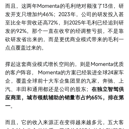
而且，这两年Momenta的毛利绝对额涨了13倍，研
发开支只增加约46%；2023年，公司的研发投入甚
至比全年营收还高72%，到2025年毛利已经追到研
发的92%。那个一直在收窄的经调整亏损，不是靠
砍研发省出来的，而是更优商业模式带来的毛利一
点点覆盖过来的。
撑起这套商业模式增长空间的，则是Momenta优质
的客户阵容， Momenta的方案已经装进全球24家车
企，覆盖全球前十大车企集团里的九家，奔驰、上
汽、丰田和通用都还是公司的股东；
在独立智驾供
应商里，城市领航辅助的销量市占约65%，排在第
一
。
而且，它的收入来源正在变得越来越多元，五大客