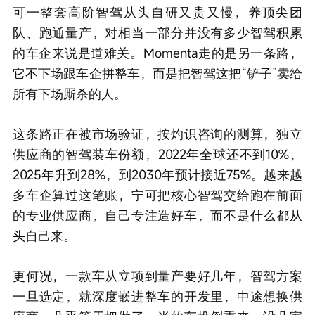
可一整套高阶智驾从头自研又贵又慢，养顶尖团
队、跑通量产，对相当一部分并没有多少智驾积累
的车企来说是道难关。Momenta走的是另一条路，
它不下场跟车企拼整车，而是把智驾这把“铲子”卖给
所有下场厮杀的人。
这条路正在被市场验证，按灼识咨询的测算，独立
供应商的智驾装车份额，2022年全球还不到10%，
2025年升到28%，到2030年预计接近75%。越来越
多车企算过这笔账，宁可把核心智驾交给跑在前面
的专业供应商，自己专注造好车，而不是什么都从
头自己来。
更何况，一款车从立项到量产要好几年，智驾方案
一旦选定，就深度嵌进整车的开发里，中途想换供