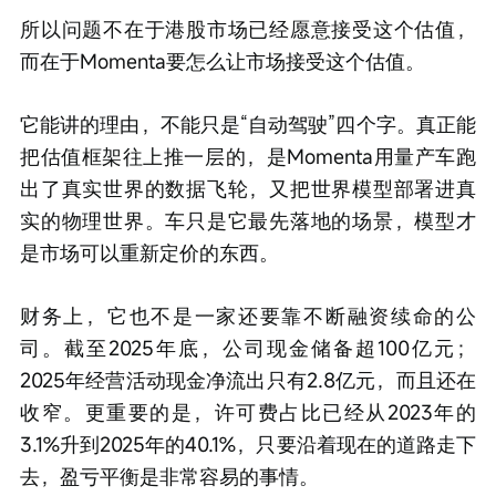
所以问题不在于港股市场已经愿意接受这个估值，
而在于Momenta要怎么让市场接受这个估值。
它能讲的理由，不能只是“自动驾驶”四个字。真正能
把估值框架往上推一层的，是Momenta用量产车跑
出了真实世界的数据飞轮，又把世界模型部署进真
实的物理世界。车只是它最先落地的场景，模型才
是市场可以重新定价的东西。
财务上，它也不是一家还要靠不断融资续命的公
司。截至2025年底，公司现金储备超100亿元；
2025年经营活动现金净流出只有2.8亿元，而且还在
收窄。更重要的是，许可费占比已经从2023年的
3.1%升到2025年的40.1%，只要沿着现在的道路走下
去，盈亏平衡是非常容易的事情。