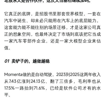
老股东又是合作伙伴，这次又当基石继续加码。
它真正的底牌，是招股书里那套世界模型，一套在
汽车中诞生、却未必只能用在汽车上的底层能力。
这套能力能不能往别的场景迁移，才是这家公司真
正的想象空间，也最终决定了市场到底该把它当成
一家汽车零部件企业，还是一家大模型企业来估
值。
01
卖铲子的，越做越稳
Momenta做的是自动驾驶，2023到2025这两年收入
从7.43亿涨到24.13亿、翻了三倍多，毛利率也从
17.5%一路抬到71.6%，已经是软件公司才有的水
平。