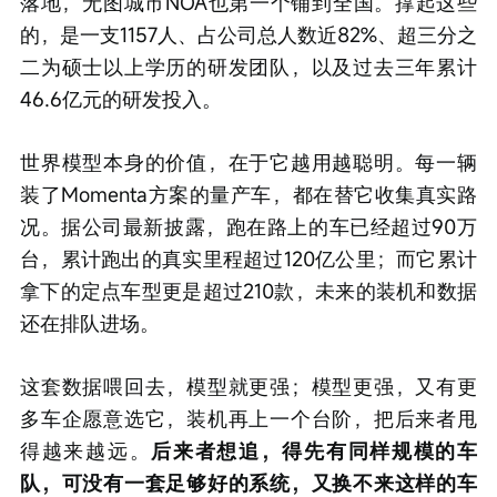
落地，无图城市NOA也第一个铺到全国。撑起这些
的，是一支1157人、占公司总人数近82%、超三分之
二为硕士以上学历的研发团队，以及过去三年累计
46.6亿元的研发投入。
世界模型本身的价值，在于它越用越聪明。每一辆
装了Momenta方案的量产车，都在替它收集真实路
况。据公司最新披露，跑在路上的车已经超过90万
台，累计跑出的真实里程超过120亿公里；而它累计
拿下的定点车型更是超过210款，未来的装机和数据
还在排队进场。
这套数据喂回去，模型就更强；模型更强，又有更
多车企愿意选它，装机再上一个台阶，把后来者甩
得越来越远。
后来者想追，得先有同样规模的车
队，可没有一套足够好的系统，又换不来这样的车