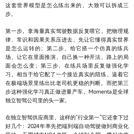
这套世界模型是怎么练出来的，大致可以拆成三
步。
第一步，拿海量真实驾驶数据反复喂它，把物理规
律、常识和因果关系压进去，先让它懂得真实世界
是怎么运转的；第二步，给它搭一个仿真的练兵
场，让它在里面推演，自己换一种开法，路上的局
面会怎么变；第三步，在练兵场里反复做强化学
习，相当于给它配了一个接近真实的陪练，逼着它
在极端场景里练出比老司机更稳的判断。而把第三
步这种强化学习真正做进量产车，Momenta是全球
独立智驾公司里的头一家。
在独立智驾供应商里，这样的“行业第一”它还拿下过
好几个：2024年率先把端到端自动驾驶做到商业化