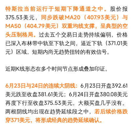
特斯拉当前运行于短期下降通道之中。
股价报
375.53美元，
同步跌破MA20（407.93美元）与
MA50（404.79美元）双重均线支撑，呈典型的空
头压制格局。
过去五个交易日走势持续偏弱，价格
已深入布林带中轨至下轨之间，逼近下轨（371.01美
元）区域，短期内尚无趋势扭转的有效信号。
近期K线形态在多个时间节点形成叠加印证。
6月23日与24日的连续大阴线：
6月23日开盘392.61
美元跌至收盘381.61美元；6月24日开盘380.08美元
再度下行至收盘375.53美元，大额买盘几乎没有。
两根阴线均出现在趋势延续段之中，
若后续价格跌
穿371美元，将形成经典的趋势延续确认。