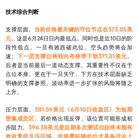
技术综合判断
支撑层面，
当前价格最关键的守位节点在373.05美
元，
这是6月24日日内最低点，同时也是近10日的阶
段性低点。一旦有效跌破此位，空头趋势将会加
速；
下一层支撑位将转向布林带下轨371.01美元。
后者是当前最后一道动态支撑，其重要性不仅在于
点位本身，更在于一旦失守，下方在技术层面缺乏
明确的支撑参照，波动率进一步扩张的风险将随之
上升。
压力层面，
381.59美元（6月10日收盘区）为短期
密集成交区，
若价格出现反弹，该位置可能形成初
步阻力。
396.38美元是近期多次测试但始终未能有
效收复的反压区域，价格需站稳此位才具备讨论上