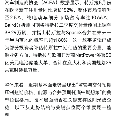
汽车制造商协会（ACEA）数据显示，特斯拉5月份
在欧盟新车注册量同比增长152%，整体市场份额升
至2.5%，纯电动车细分市场占有率达10.66%；
Baird分析师同期将特斯拉二季度交付量预测上调至
39.29万辆，并指出特斯拉与SpaceX合并在未来一
年半内落地的概率已超过80%，这一叙事逻辑已成
为部分投资者评估特斯拉中期估值的重要变量。能
源业务方面，特斯拉与欧洲开发商NatPower签署50
亿美元电池储能大单，合计在意大利和英国规划25
吉瓦时装机容量。
整体来看，近期基本面走势呈现出“监管与交付预期
压制短期价格、能源与合并预期托底中期想象”的典
型拉锯格局。技术层面能否在关键支撑区间形成企
稳，以下从走势结构与关键点位两个维度逐一梳
理。