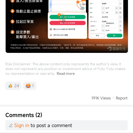
Risk Disclaimer: The above content only represents the author's view. It
does not represent any position or investment advice of Futu. Futu makes
no representation or warranty.
Read more
24
1
191K Views
Report
Comments (2)
Sign in
to post a comment