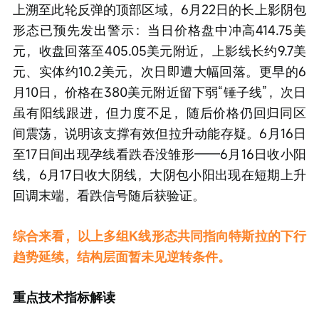
上溯至此轮反弹的顶部区域，6月22日的长上影阴包
形态已预先发出警示：当日价格盘中冲高414.75美
元，收盘回落至405.05美元附近，上影线长约9.7美
元、实体约10.2美元，次日即遭大幅回落。更早的6
月10日，价格在380美元附近留下弱“锤子线”，次日
虽有阳线跟进，但力度不足，随后价格仍回归同区
间震荡，说明该支撑有效但拉升动能存疑。6月16日
至17日间出现孕线看跌吞没雏形——6月16日收小阳
线，6月17日收大阴线，大阴包小阳出现在短期上升
回调末端，看跌信号随后获验证。
综合来看，以上多组K线形态共同指向特斯拉的下行
趋势延续，结构层面暂未见逆转条件。
重点技术指标解读