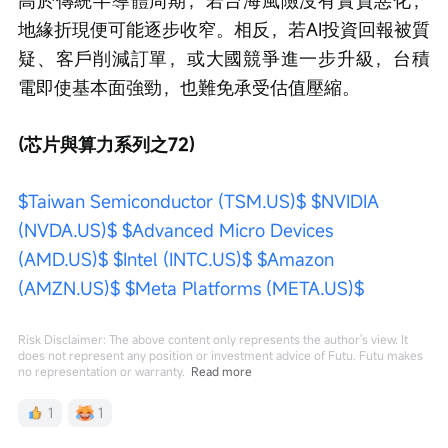
高於傳統半導體周期；若台海風險沒有實質惡化，
地緣折現便可能逐步收窄。相反，若AI投資回報被質
疑、客戶削減訂單，或大國競爭進一步升級，台積
電即使基本面強勁，也難免承受估值壓縮。
(芯片與算力系列之72)
$Taiwan Semiconductor (TSM.US)$
$NVIDIA 
(NVDA.US)$
$Advanced Micro Devices 
(AMD.US)$
$Intel (INTC.US)$
$Amazon 
(AMZN.US)$
$Meta Platforms (META.US)$
Risk Disclaimer: The above content only represents the author's view. It
does not represent any position or investment advice of Futu. Futu makes
no representation or warranty.
Read more
1
1