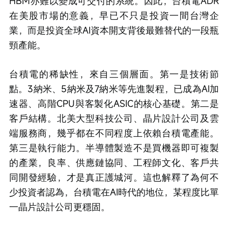
HBM亦難以變成可交付的系統。因此，台積電ADR
在美股市場的意義，早已不只是投資一間台灣企
業，而是投資全球AI資本開支背後最難替代的一段瓶
頸產能。
台積電的稀缺性，來自三個層面。第一是技術節
點。3納米、5納米及7納米等先進製程，已成為AI加
速器、高階CPU與客製化ASIC的核心基礎。第二是
客戶結構。北美大型科技公司、晶片設計公司及雲
端服務商，幾乎都在不同程度上依賴台積電產能。
第三是執行能力。半導體製造不是買機器即可複製
的產業，良率、供應鏈協同、工程師文化、客戶共
同開發經驗，才是真正護城河。這也解釋了為何不
少投資者認為，台積電在AI時代的地位，某程度比單
一晶片設計公司更穩固。