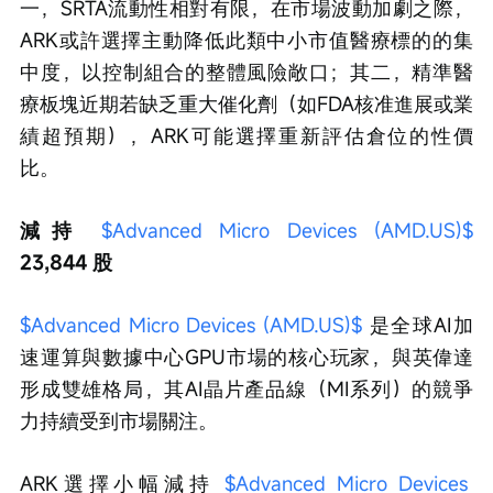
一，SRTA流動性相對有限，在市場波動加劇之際，
ARK或許選擇主動降低此類中小市值醫療標的的集
中度，以控制組合的整體風險敞口；其二，精準醫
療板塊近期若缺乏重大催化劑（如FDA核准進展或業
績超預期），ARK可能選擇重新評估倉位的性價
比。
減持 
$Advanced Micro Devices (AMD.US)$
23,844 股
$Advanced Micro Devices (AMD.US)$
 是全球AI加
速運算與數據中心GPU市場的核心玩家，與英偉達
形成雙雄格局，其AI晶片產品線（MI系列）的競爭
力持續受到市場關注。
ARK選擇小幅減持 
$Advanced Micro Devices 