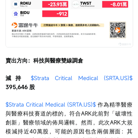
賣出方向：科技與醫療雙線調倉
減持 
$Strata Critical Medical (SRTA.US)$
395,646 股
$Strata Critical Medical (SRTA.US)$
 作為精準醫療
與醫療科技賽道的標的，符合ARK此前對「破壞性
創新」醫療領域的佈局邏輯。然而，此次ARK大規
模減持近40萬股，可能的原因包含兩個層面：其