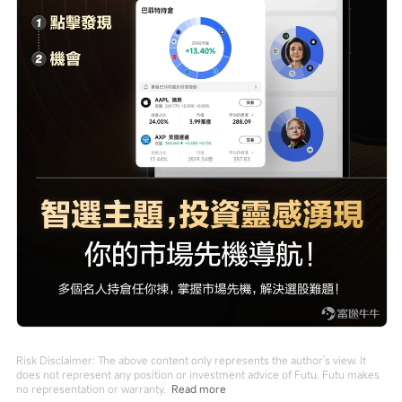
Risk Disclaimer: The above content only represents the author's view. It
does not represent any position or investment advice of Futu. Futu makes
no representation or warranty.
Read more