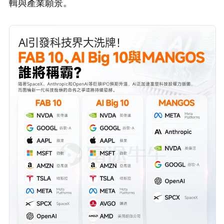
輯與產業願景。