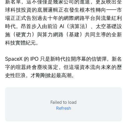
新名單，這不僅僅是幾家公司的進退，更反映出全
球科技投資的底層邏輯正在發生根本性轉向——市
場正正式告別過去十年的網際網路平台與流量紅利
時代，昂首步入由前沿 AI（演算法）、太空基礎設
施（硬實力）與算力網路（基建）共同主導的全新
科技實體紀元。
SpaceX 的 IPO 只是新時代拉開序幕的信號彈。新名
字的喧囂終會塵埃落定，但這場資本流向未來的歷
史性巨浪，才剛剛掀起最高潮。
Failed to load
Refresh