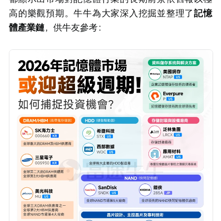
高的樂觀預期。牛牛為大家深入挖掘並整理了
記憶
體產業鏈
，供牛友參考：