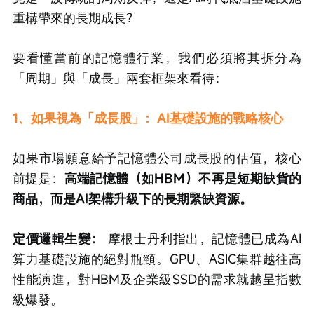
重構帶來的長期成長？
要看懂當前的記憶體行業，我們必須將其拆分為
「周期」與「成長」兩套框架來看待：
1、如果視為「成長股」：AI基礎設施的戰略核心
如果市場願意給予記憶體公司成長股的估值，核心
前提是：
高端記憶體（如HBM）不再是短期缺貨的
商品，而是AI架構升級下的長期緊缺資源。
定價邏輯生變：
 摩根士丹利指出，記憶體已成為AI
算力基礎設施的絕對瓶頸。GPU、ASIC集群越往高
性能演進，對HBM及企業級SSD的需求就越呈指數
級爆發。