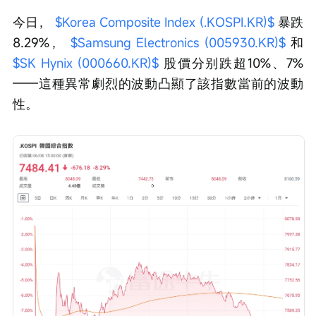
今日， 
$Korea Composite Index (.KOSPI.KR)$
 暴跌
8.29%， 
$Samsung Electronics (005930.KR)$
 和 
$SK Hynix (000660.KR)$
 股價分别跌超10%、7%
——這種異常劇烈的波動凸顯了該指數當前的波動
性。