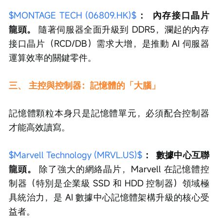
$MONTAGE TECH (06809.HK)$
：
內存接口晶片
龍頭。
 隨著伺服器全面升級到 DDR5，瀾起的內存
接口晶片（RCD/DB）需求大增，是推動 AI 伺服器
運算效率的關鍵零件。
三、 主控與控制器：記憶體的「大腦」
記憶體顆粒本身只是記憶體單元，必須配合控制器
才能高效讀寫。
$Marvell Technology (MRVL.US)$
：
數據中心互聯
龍頭。
 除了強大的網絡晶片，Marvell 在記憶體控
制器（特別是企業級 SSD 和 HDD 控制器）領域極
具統治力，是 AI 數據中心記憶體架構升級的核心受
益者。