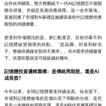
合作伙伴關系，雙方將圍繞下一代AI記憶體芯片展開
聯合研發，并鎖定長期供應保障。這一合作落地，
直接回應了市場對AI基礎設施擴張過程中記憶體供應
瓶頸的持續擔憂。
更受到市場關注的是，黃仁勳直言，目前仍看不到
記憶體缺貨循環的終點，「從晶圓、封裝到矽光
子，整個供應鏈全部供不應求」，在AI需求持續爆發
下，供需吃緊狀況可能延續好幾年。
記憶體投資邏輯重構：是傳統周期股，還是AI
成長股？
今年以來，全球記憶體賽道持續走高。站在當下，
市場對記憶體板塊的定價出現了明顯的分歧：這究
竟是一波傳統的周期反彈，還是AI時代底層基礎設施