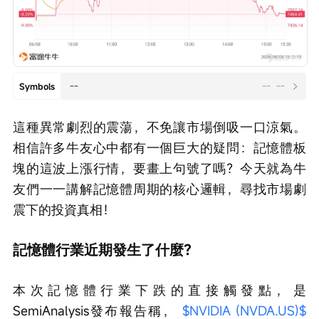
--
--
--
Symbols
這種異常劇烈的震蕩，不免讓市場倒吸一口涼氣。
相信許多牛友心中都有一個巨大的疑問：記憶體板
塊的這波上漲行情，要畫上句號了嗎？今天就為牛
友們一一講解記憶體周期的核心邏輯，尋找市場劇
震下的投資真相！
記憶體行業近期發生了什麼？
本次記憶體行業下跌的直接觸發點，是
SemiAnalysis發布報告稱， 
$NVIDIA (NVDA.US)$