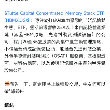
$Tuttle Capital Concentrated Memory Stack ETF 
(HBMX.US)$
 ：專注於打破AI算力瓶頸的「泛記憶體
生態」ETF，靈活篩選營收25%以上來自記憶體產業
鏈（涵蓋HBM原廠、先進封裝及測試設備）的公
司，採用20至35隻股票的高集中度主動管理策略，
不僅涵蓋傳統記憶體巨頭，還涵蓋先進封裝企業、
外包半導體封裝與測試（OSAT）服務商、基板製造
商、材料供應商，以及參與記憶體器生產的半導體
設備公司。
預告一下，富途即將上線韓股交易，牛友們可以
敬請關注~
總結