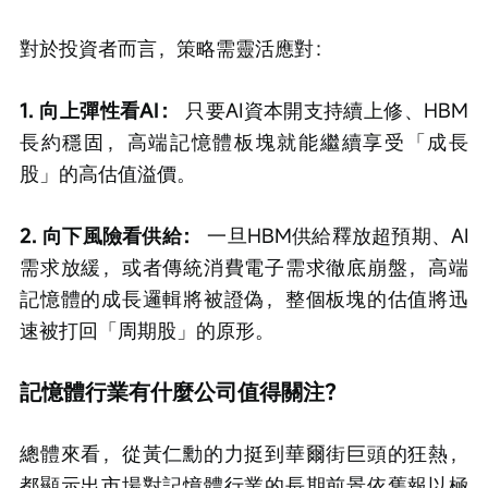
對於投資者而言，策略需靈活應對：
1. 向上彈性看AI： 
只要AI資本開支持續上修、HBM
長約穩固，高端記憶體板塊就能繼續享受「成長
股」的高估值溢價。
2. 向下風險看供給：
 一旦HBM供給釋放超預期、AI
需求放緩，或者傳統消費電子需求徹底崩盤，高端
記憶體的成長邏輯將被證偽，整個板塊的估值將迅
速被打回「周期股」的原形。
記憶體行業有什麼公司值得關注？
總體來看，從黃仁勳的力挺到華爾街巨頭的狂熱，
都顯示出市場對記憶體行業的長期前景依舊報以極