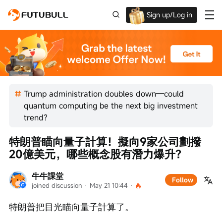
Sign up/Log in
Up to $1,600 Welcome Rewards!
Trump administration doubles down—could
quantum computing be the next big investment
trend?
特朗普瞄向量子計算！擬向9家公司劃撥
20億美元，哪些概念股有潛力爆升？
牛牛課堂
Follow
joined discussion
 · 
May 21 10:44
 · 
特朗普把目光瞄向量子計算了。