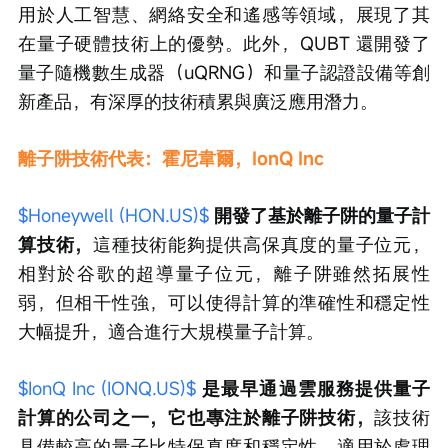
用於人工智慧、網絡安全和遙感等領域，展現了其
在量子硬體技術上的優勢。此外，QUBT 還開發了
量子隨機數生成器（uQRNG）和量子認證設備等創
新產品，有深厚的技術積累與廣泛應用潛力。
離子阱技術代表：霍尼韋爾，IonQ Inc
$Honeywell (HON.US)$
開發了基於離子阱的量子計
算技術，
這種技術能夠提供高保真度的量子位元，
相對於谷歌的超導量子位元，離子阱雖然拓展性
弱，但相干性強，可以使得計算的準確性和穩定性
大幅提升，適合進行大規模量子計算。
$IonQ Inc (IONQ.US)$
是最早通過雲服務提供量子
計算的公司之一，它也專注於離子阱技術，
該技術
具備較高的量子比特保真度和穩定性，適用於處理