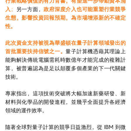
行業戰略價值的有力背書，有望進一步帶動資本涌
入
；
另一方面，
政府深度介入也可能重塑行業競爭
生態，影響投資回報預期，為市場增添新的不確定
性。
此次資金支持被視為華盛頓在量子計算領域發出的
首批重要扶持信號之一。
量子計算機憑藉其理論上
能夠解決傳統電腦需耗時數億年才能完成的複雜計
算，被普遍認為是足以顛覆多個產業的下一代關鍵
技術。
專家指出，這項技術突破將大幅加速新藥研發、新
材料與化學品的開發進程，並幾乎全面提升各經濟
領域的運作效率。
隨著全球對量子計算的競爭日益激烈，從 IBM 到微