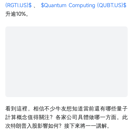
(RGTI.US)$
 、 
$Quantum Computing (QUBT.US)$
升逾10%。
看到這裡，相信不少牛友想知道當前還有哪些量子
計算概念值得關注？各家公司具體做哪一方面。此
次特朗普入股影響如何？接下來將一一講解。