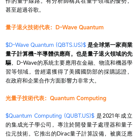
作的量子線路。有分析師稱其在量子領域的優勢，
甚至超過谷歌。
量子退火技術代表：D-Wave Quantum
$D-Wave Quantum (QBTS.US)$
是全球第一家商業
量子計算機-半導體供應商，也是量子退火領域的先
驅
，D-Wave的系統主要應用在金融、物流和機器學
習等領域，曾經還獲得了美國國防部的採購認證，
在政府和企業合作方面影響力非常大。
光量子技術代表：Quantum Computing
$Quantum Computing (QUBT.US)$
 是2021年成立
的集成光子學公司，專注於開發量子處理器和量子
位元技術。它推出的Dirac量子計算設備，被廣泛應