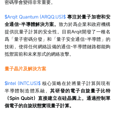
密碼學會變得非常重要。
$Arqit Quantum (ARQQ.US)$
專注於量子加密和安
全通信-半導體解決方案，
致力於爲企業和政府機構
提供抗量子計算的安全性。目前Arqit開發了一種名
爲「量子密碼分發」和「量子安全通信-半導體」的
技術，使得任何網絡設備的通信-半導體鏈路都能夠
抵禦當前和未來形式的網絡攻擊。
量子晶片及解決方案
$Intel (INTC.US)$
 核心策略在於將量子計算與現有
半導體制造體系融，
其研發的電子自旋量子比特
（Spin Qubit）直接建立在硅晶圓上，通過控制單
個電子的自旋狀態實現量子計算。