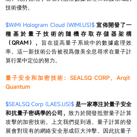
技術優勢。
$WiMi Hologram Cloud (WIMI.US)$
宣佈開發了一
種基於量子技術的隨機存取存儲器架構
（QRAM），
旨在提高量子系統中的數據處理效
率。這一新技術公告被視爲微美全息尋求在量子計
算行業中定位的努力。
量子安全和加密技術：SEALSQ CORP，Arqit 
Quantum
$SEALSQ Corp (LAES.US)$
是一家專注於量子安全
和抗量子密碼學的公司，
致力於開發抵禦量子計算
攻擊的加密技術。上文我們提到過，量子計算的發
展會對現有的網絡安全形成巨大沖擊，因此抗量子