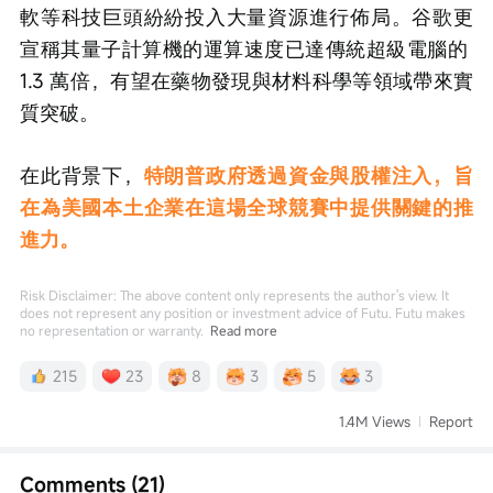
軟等科技巨頭紛紛投入大量資源進行佈局。谷歌更
宣稱其量子計算機的運算速度已達傳統超級電腦的 
1.3 萬倍，有望在藥物發現與材料科學等領域帶來實
質突破。
在此背景下，
特朗普政府透過資金與股權注入，旨
在為美國本土企業在這場全球競賽中提供關鍵的推
進力。
Risk Disclaimer: The above content only represents the author's view. It
does not represent any position or investment advice of Futu. Futu makes
no representation or warranty.
Read more
215
23
8
3
5
3
1.4M Views
Report
Comments (21)