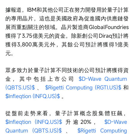
據報道，IBM和其他公司正在努力開發用於量子計算
的專用晶片，這也是美國政府為促進國內供應鏈發
展而重點關注的領域。晶片製造商GlobalFoundries
獲得了3.75億美元的資金。除新創公司Diraq預計將
獲得3,800萬美元外，其餘公司預計將獲得1億美
元。
眾多致力於量子計算不同技術的公司預計將獲得資
金，其中包括上市公司 
$D-Wave Quantum 
(QBTS.US)$
 、 
$Rigetti Computing (RGTI.US)$
 和
$Infleqtion (INFQ.US)$
 。
從盤前走勢來看，量子計算概念股集體狂飆， 
$Infleqtion (INFQ.US)$
 升逾20%， 
$D-Wave 
Quantum (QBTS.US)$
 、 
$Rigetti Computing 