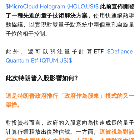
$MicroCloud Hologram (HOLO.US)$
此前宣佈開發
了一種先進的量子技術解決方案，
使用快速絕熱驅
動協議，以實現對雙量子點系統中兩個重孔自旋量
子位的相干控制。
此外，還可以關注量子計算ETF 
$Defiance 
Quantum Etf (QTUM.US)$
 。
此次特朗普入股影響如何？
這是特朗普政府推行「政府作為股東」模式的又一
舉措。
對投資者而言，政府的入股意向為快速成長的量子
計算行業釋放出復雜信號。一方面，
這被視為對該