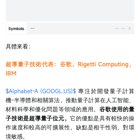
--
--
--
Symbols
具體來看：
超導量子技術代表：谷歌，Rigetti Computing，
IBM
$Alphabet-A (GOOGL.US)$
 專注於開發量子計算
機-半導體和相關算法，推動量子計算在人工智能、
材料科學和優化問題等領域的應用。
谷歌使用的量
子技術是超導量子位元，
它的優點是具有較快的操
作速度和較高的可擴展性，缺點是相干性弱，對環
境敏感。