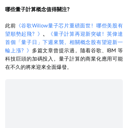
哪些量子計算概念值得關注？
此前
《谷歌Willow量子芯片重磅面世！哪些美股有
望順勢起飛？》
、
《量子計算再迎新突破！英偉達
首個「量子日」下週來襲，相關概念股有望迎新一
輪上漲？》
多篇文章曾提示過，隨着谷歌、IBM 等
科技巨頭的加碼投入，量子計算的商業化應用可能
在不久的將來迎來全面爆發。