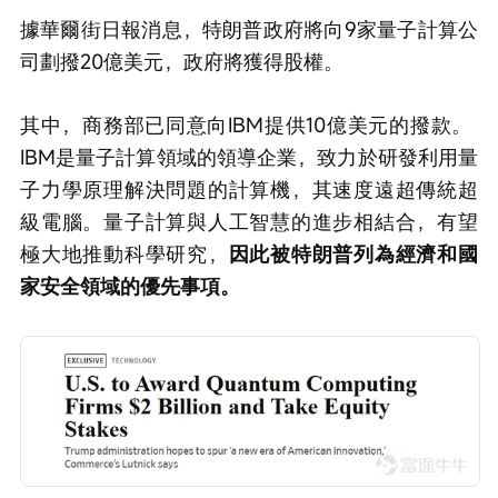
據華爾街日報消息，特朗普政府將向9家量子計算公
司劃撥20億美元，政府將獲得股權。
其中，商務部已同意向IBM提供10億美元的撥款。 
IBM是量子計算領域的領導企業，致力於研發利用量
子力學原理解決問題的計算機，其速度遠超傳統超
級電腦。量子計算與人工智慧的進步相結合，有望
極大地推動科學研究，
因此被特朗普列為經濟和國
家安全領域的優先事項。