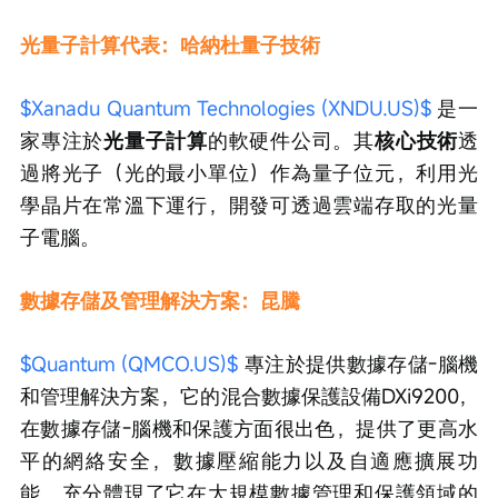
光量子計算代表：哈納杜量子技術
$Xanadu Quantum Technologies (XNDU.US)$
 是一
家專注於
光量子計算
的軟硬件公司。其
核心技術
透
過將光子（光的最小單位）作為量子位元，利用光
學晶片在常溫下運行，開發可透過雲端存取的光量
子電腦。
數據存儲及管理解決方案：昆騰
$Quantum (QMCO.US)$
 專注於提供數據存儲-腦機
和管理解決方案，它的混合數據保護設備DXi9200，
在數據存儲-腦機和保護方面很出色，提供了更高水
平的網絡安全，數據壓縮能力以及自適應擴展功
能，充分體現了它在大規模數據管理和保護領域的