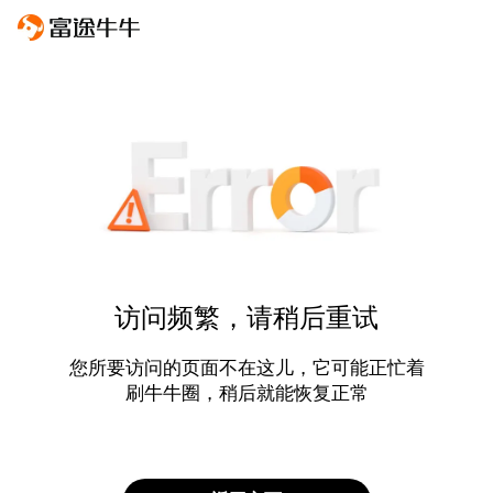
访问频繁，请稍后重试
您所要访问的页面不在这儿，它可能正忙着
刷牛牛圈，稍后就能恢复正常