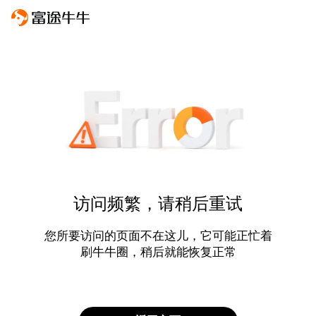
访问频繁，请稍后重试
您所要访问的页面不在这儿，它可能正忙着
刷牛牛圈，稍后就能恢复正常