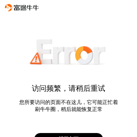
访问频繁，请稍后重试
您所要访问的页面不在这儿，它可能正忙着
刷牛牛圈，稍后就能恢复正常