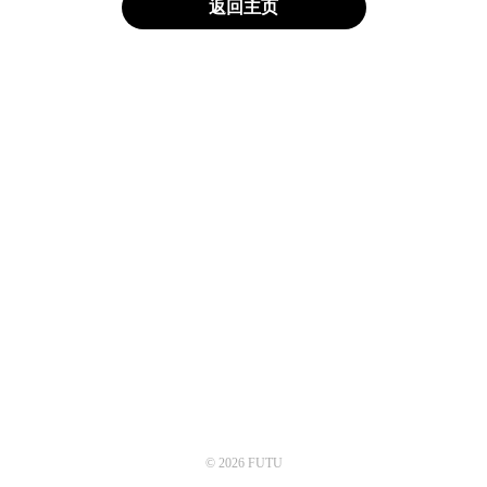
返回主页
© 2026 FUTU