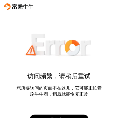
访问频繁，请稍后重试
您所要访问的页面不在这儿，它可能正忙着
刷牛牛圈，稍后就能恢复正常