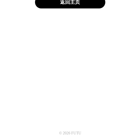
返回主页
© 2026 FUTU