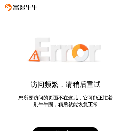
访问频繁，请稍后重试
您所要访问的页面不在这儿，它可能正忙着
刷牛牛圈，稍后就能恢复正常