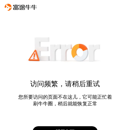
访问频繁，请稍后重试
您所要访问的页面不在这儿，它可能正忙着
刷牛牛圈，稍后就能恢复正常