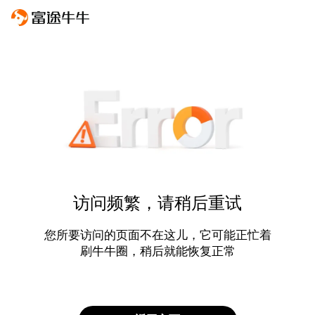
访问频繁，请稍后重试
您所要访问的页面不在这儿，它可能正忙着
刷牛牛圈，稍后就能恢复正常