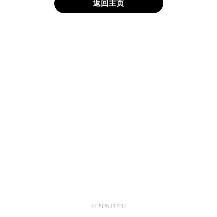
返回主页
© 2026 FUTU