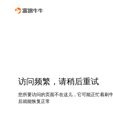
访问频繁，请稍后重试
您所要访问的页面不在这儿，它可能正忙着刷
后就能恢复正常