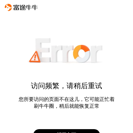
访问频繁，请稍后重试
您所要访问的页面不在这儿，它可能正忙着
刷牛牛圈，稍后就能恢复正常