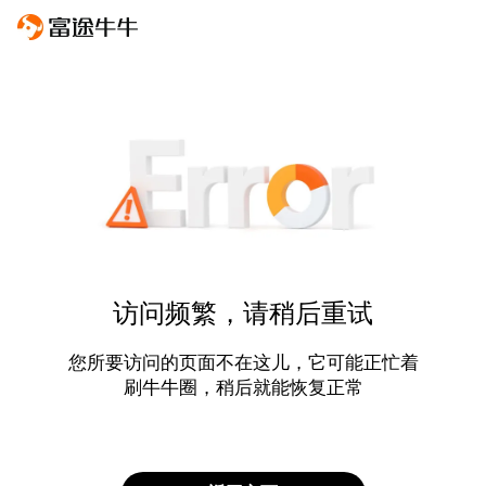
访问频繁，请稍后重试
您所要访问的页面不在这儿，它可能正忙着
刷牛牛圈，稍后就能恢复正常